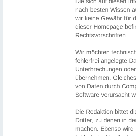
Die sich auf diesen In
nach besten Wissen 
wir keine Gewähr für di
dieser Homepage befin
Rechtsvorschriften.
Wir möchten technisch
fehlerfrei angelegte Da
Unterbrechungen oder 
übernehmen. Gleiches 
von Daten durch Compu
Software verursacht w
Die Redaktion bittet di
Dritter, zu denen in d
machen. Ebenso wird u