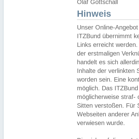
Olaf Gottschall
Hinweis
Unser Online-Angebot 
ITZBund übernimmt kei
Links erreicht werden.
der erstmaligen Verknü
handelt es sich aller
Inhalte der verlinkte
worden sein. Eine kont
möglich. Das ITZBund d
möglicherweise straf- 
Sitten verstoßen. Für
Webseiten anderer Anbi
verwiesen wurde.