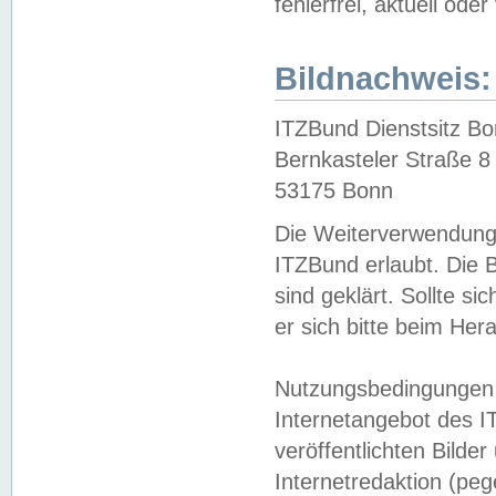
fehlerfrei, aktuell oder
Bildnachweis:
ITZBund Dienstsitz B
Bernkasteler Straße 8
53175 Bonn
Die Weiterverwendung 
ITZBund erlaubt. Die B
sind geklärt. Sollte s
er sich bitte beim He
Nutzungsbedingungen 
Internetangebot des I
veröffentlichten Bilde
Internetredaktion (peg