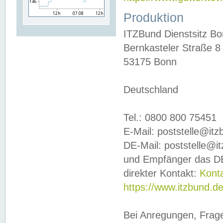
Produktion
ITZBund Dienstsitz B
Bernkasteler Straße 8
53175 Bonn
Deutschland
Tel.: 0800 800 75451
E-Mail: poststelle@it
DE-Mail: poststelle@i
und Empfänger das DE
direkter Kontakt:
Kont
https://www.itzbund.d
Bei Anregungen, Frag