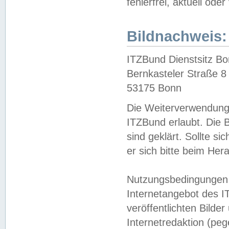
fehlerfrei, aktuell oder
Bildnachweis:
ITZBund Dienstsitz B
Bernkasteler Straße 8
53175 Bonn
Die Weiterverwendung 
ITZBund erlaubt. Die B
sind geklärt. Sollte s
er sich bitte beim He
Nutzungsbedingungen 
Internetangebot des I
veröffentlichten Bilde
Internetredaktion (peg