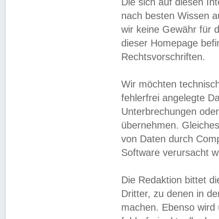
Die sich auf diesen In
nach besten Wissen 
wir keine Gewähr für di
dieser Homepage befin
Rechtsvorschriften.
Wir möchten technisch
fehlerfrei angelegte Da
Unterbrechungen oder 
übernehmen. Gleiches 
von Daten durch Compu
Software verursacht w
Die Redaktion bittet di
Dritter, zu denen in d
machen. Ebenso wird u