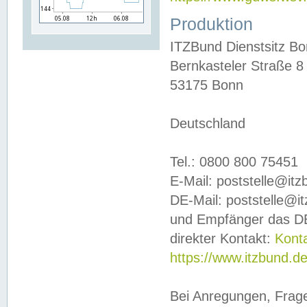
Produktion
ITZBund Dienstsitz B
Bernkasteler Straße 8
53175 Bonn
Deutschland
Tel.: 0800 800 75451
E-Mail: poststelle@it
DE-Mail: poststelle@i
und Empfänger das DE
direkter Kontakt:
Kont
https://www.itzbund.d
Bei Anregungen, Frag