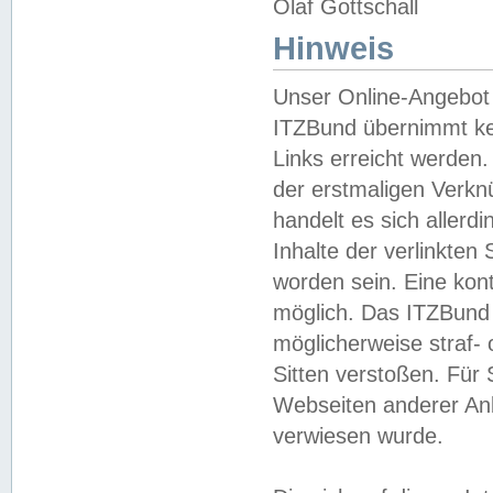
Olaf Gottschall
Hinweis
Unser Online-Angebot 
ITZBund übernimmt kei
Links erreicht werden.
der erstmaligen Verknü
handelt es sich aller
Inhalte der verlinkte
worden sein. Eine kont
möglich. Das ITZBund d
möglicherweise straf- 
Sitten verstoßen. Für
Webseiten anderer Anbi
verwiesen wurde.