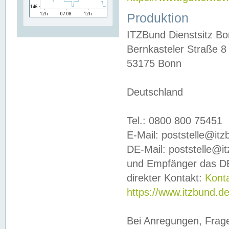
Produktion
ITZBund Dienstsitz B
Bernkasteler Straße 8
53175 Bonn
Deutschland
Tel.: 0800 800 75451
E-Mail: poststelle@it
DE-Mail: poststelle@i
und Empfänger das DE
direkter Kontakt:
Kont
https://www.itzbund.d
Bei Anregungen, Frag