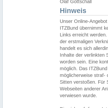
Olaf Gottschall
Hinweis
Unser Online-Angebot 
ITZBund übernimmt kei
Links erreicht werden.
der erstmaligen Verknü
handelt es sich aller
Inhalte der verlinkte
worden sein. Eine kont
möglich. Das ITZBund d
möglicherweise straf- 
Sitten verstoßen. Für
Webseiten anderer Anbi
verwiesen wurde.