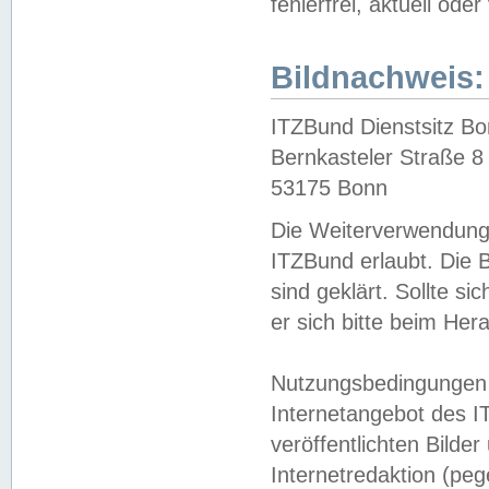
fehlerfrei, aktuell oder
Bildnachweis:
ITZBund Dienstsitz B
Bernkasteler Straße 8
53175 Bonn
Die Weiterverwendung 
ITZBund erlaubt. Die B
sind geklärt. Sollte s
er sich bitte beim He
Nutzungsbedingungen 
Internetangebot des I
veröffentlichten Bilde
Internetredaktion (peg