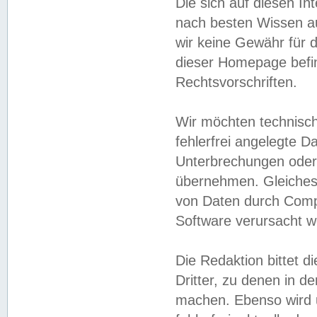
Die sich auf diesen In
nach besten Wissen 
wir keine Gewähr für di
dieser Homepage befin
Rechtsvorschriften.
Wir möchten technisch
fehlerfrei angelegte Da
Unterbrechungen oder 
übernehmen. Gleiches 
von Daten durch Compu
Software verursacht w
Die Redaktion bittet di
Dritter, zu denen in d
machen. Ebenso wird u