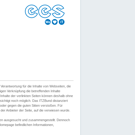
erantwortung für die Inhalte von Webseiten, die
igen Verknüpfung die betreffenden Inhalte
 Inhalte der verlinkten Seiten können deshalb ohne
sichtigt noch möglich. Das ITZBund distanziert
d oder gegen die guten Sitten verstoßen. Für
er Anbieter der Seite, auf die verwiesen wurde.
Wissen ausgesucht und zusammengestellt. Dennoch
r Homepage befindlichen Informationen,