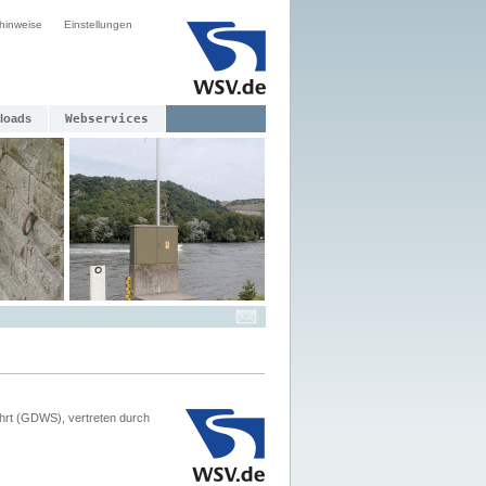
hinweise
Einstellungen
loads
Webservices
hrt (GDWS), vertreten durch