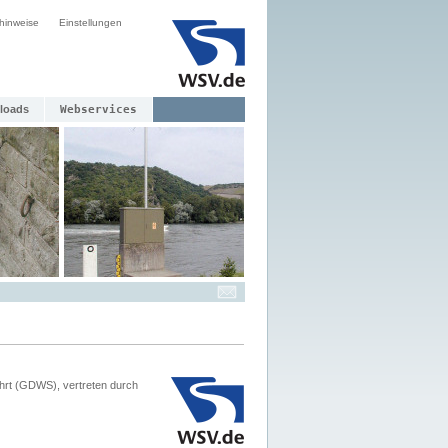
hinweise
Einstellungen
loads
Webservices
hrt (GDWS), vertreten durch