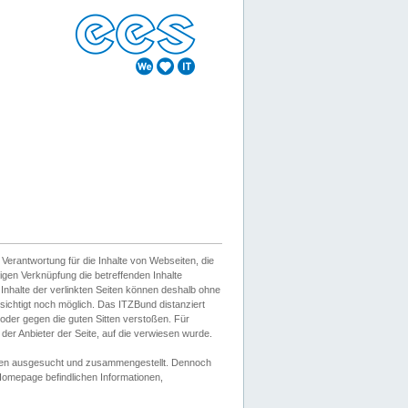
erantwortung für die Inhalte von Webseiten, die
igen Verknüpfung die betreffenden Inhalte
 Inhalte der verlinkten Seiten können deshalb ohne
sichtigt noch möglich. Das ITZBund distanziert
d oder gegen die guten Sitten verstoßen. Für
er Anbieter der Seite, auf die verwiesen wurde.
Wissen ausgesucht und zusammengestellt. Dennoch
r Homepage befindlichen Informationen,