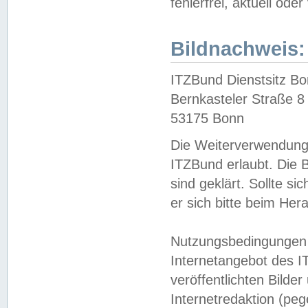
fehlerfrei, aktuell oder
Bildnachweis:
ITZBund Dienstsitz B
Bernkasteler Straße 8
53175 Bonn
Die Weiterverwendung 
ITZBund erlaubt. Die B
sind geklärt. Sollte s
er sich bitte beim He
Nutzungsbedingungen 
Internetangebot des I
veröffentlichten Bilde
Internetredaktion (peg