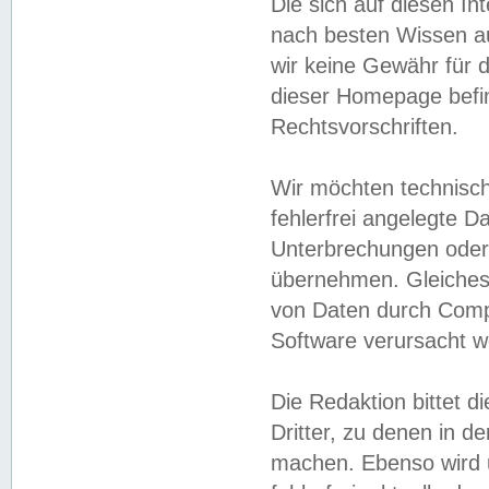
Die sich auf diesen In
nach besten Wissen 
wir keine Gewähr für di
dieser Homepage befin
Rechtsvorschriften.
Wir möchten technisch
fehlerfrei angelegte Da
Unterbrechungen oder 
übernehmen. Gleiches 
von Daten durch Compu
Software verursacht w
Die Redaktion bittet di
Dritter, zu denen in d
machen. Ebenso wird u