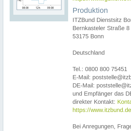
Produktion
ITZBund Dienstsitz B
Bernkasteler Straße 8
53175 Bonn
Deutschland
Tel.: 0800 800 75451
E-Mail: poststelle@it
DE-Mail: poststelle@i
und Empfänger das DE
direkter Kontakt:
Kont
https://www.itzbund.d
Bei Anregungen, Frag