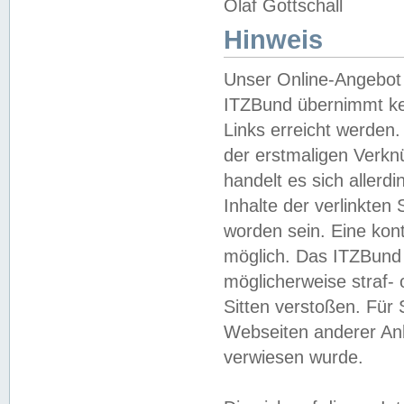
Olaf Gottschall
Hinweis
Unser Online-Angebot 
ITZBund übernimmt kei
Links erreicht werden.
der erstmaligen Verknü
handelt es sich aller
Inhalte der verlinkte
worden sein. Eine kont
möglich. Das ITZBund d
möglicherweise straf- 
Sitten verstoßen. Für
Webseiten anderer Anbi
verwiesen wurde.