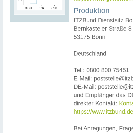
Produktion
ITZBund Dienstsitz B
Bernkasteler Straße 8
53175 Bonn
Deutschland
Tel.: 0800 800 75451
E-Mail: poststelle@it
DE-Mail: poststelle@i
und Empfänger das DE
direkter Kontakt:
Kont
https://www.itzbund.d
Bei Anregungen, Frag