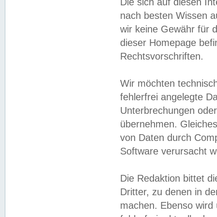
Die sich auf diesen In
nach besten Wissen 
wir keine Gewähr für di
dieser Homepage befin
Rechtsvorschriften.
Wir möchten technisch
fehlerfrei angelegte Da
Unterbrechungen oder 
übernehmen. Gleiches 
von Daten durch Compu
Software verursacht w
Die Redaktion bittet di
Dritter, zu denen in d
machen. Ebenso wird u