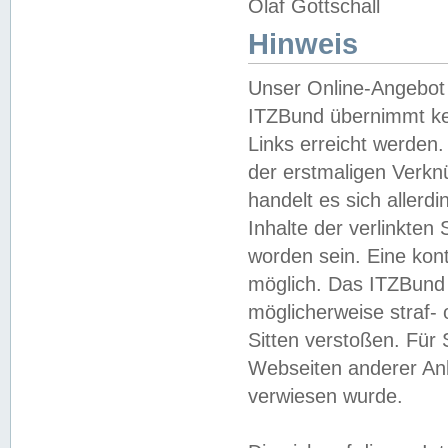
Olaf Gottschall
Hinweis
Unser Online-Angebot 
ITZBund übernimmt kei
Links erreicht werden.
der erstmaligen Verknü
handelt es sich aller
Inhalte der verlinkte
worden sein. Eine kont
möglich. Das ITZBund d
möglicherweise straf- 
Sitten verstoßen. Für
Webseiten anderer Anbi
verwiesen wurde.