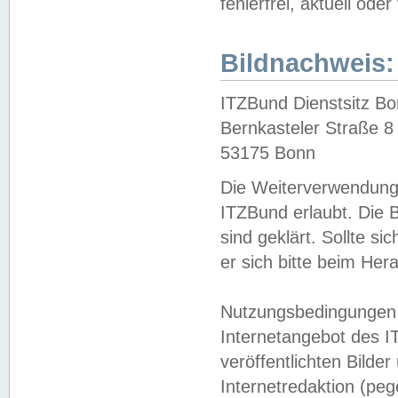
fehlerfrei, aktuell oder
Bildnachweis:
ITZBund Dienstsitz B
Bernkasteler Straße 8
53175 Bonn
Die Weiterverwendung 
ITZBund erlaubt. Die B
sind geklärt. Sollte s
er sich bitte beim He
Nutzungsbedingungen 
Internetangebot des I
veröffentlichten Bilde
Internetredaktion (peg