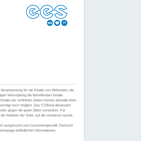
erantwortung für die Inhalte von Webseiten, die
igen Verknüpfung die betreffenden Inhalte
 Inhalte der verlinkten Seiten können deshalb ohne
sichtigt noch möglich. Das ITZBund distanziert
d oder gegen die guten Sitten verstoßen. Für
er Anbieter der Seite, auf die verwiesen wurde.
Wissen ausgesucht und zusammengestellt. Dennoch
r Homepage befindlichen Informationen,