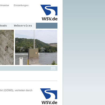
hinweise
Einstellungen
loads
Webservices
hrt (GDWS), vertreten durch