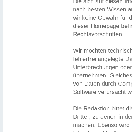
Die sich auf diesen In
nach besten Wissen 
wir keine Gewähr für di
dieser Homepage befin
Rechtsvorschriften.
Wir möchten technisch
fehlerfrei angelegte Da
Unterbrechungen oder 
übernehmen. Gleiches 
von Daten durch Compu
Software verursacht w
Die Redaktion bittet di
Dritter, zu denen in d
machen. Ebenso wird u