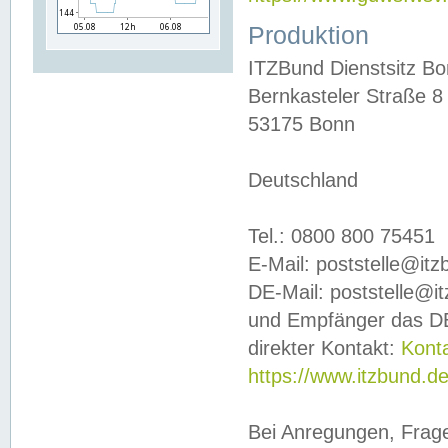
Produktion
ITZBund Dienstsitz B
Bernkasteler Straße 8
53175 Bonn
Deutschland
Tel.: 0800 800 75451
E-Mail: poststelle@it
DE-Mail: poststelle@i
und Empfänger das DE
direkter Kontakt:
Kont
https://www.itzbund.d
Bei Anregungen, Frag