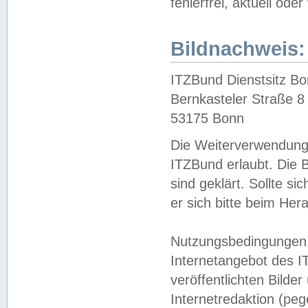
fehlerfrei, aktuell oder
Bildnachweis:
ITZBund Dienstsitz B
Bernkasteler Straße 8
53175 Bonn
Die Weiterverwendung 
ITZBund erlaubt. Die B
sind geklärt. Sollte s
er sich bitte beim He
Nutzungsbedingungen 
Internetangebot des I
veröffentlichten Bilde
Internetredaktion (peg