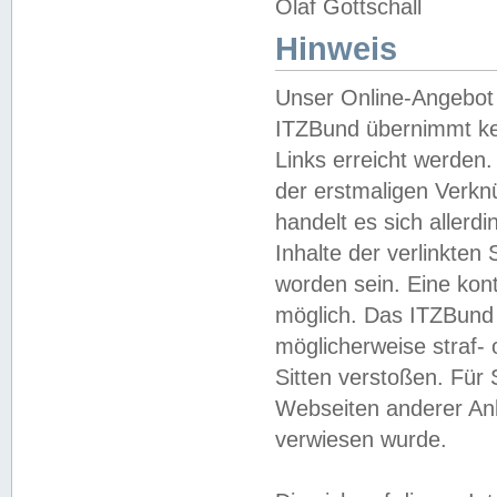
Olaf Gottschall
Hinweis
Unser Online-Angebot 
ITZBund übernimmt kei
Links erreicht werden.
der erstmaligen Verknü
handelt es sich aller
Inhalte der verlinkte
worden sein. Eine kont
möglich. Das ITZBund d
möglicherweise straf- 
Sitten verstoßen. Für
Webseiten anderer Anbi
verwiesen wurde.