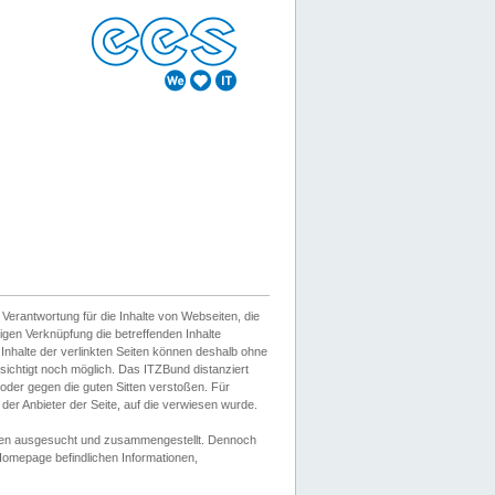
erantwortung für die Inhalte von Webseiten, die
igen Verknüpfung die betreffenden Inhalte
 Inhalte der verlinkten Seiten können deshalb ohne
sichtigt noch möglich. Das ITZBund distanziert
d oder gegen die guten Sitten verstoßen. Für
er Anbieter der Seite, auf die verwiesen wurde.
Wissen ausgesucht und zusammengestellt. Dennoch
r Homepage befindlichen Informationen,