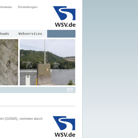
hinweise
Einstellungen
loads
Webservices
hrt (GDWS), vertreten durch