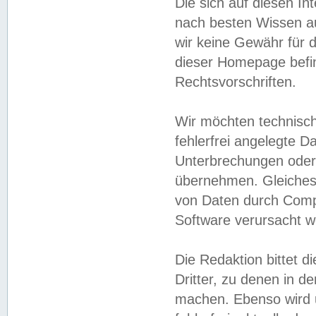
Die sich auf diesen In
nach besten Wissen 
wir keine Gewähr für di
dieser Homepage befin
Rechtsvorschriften.
Wir möchten technisch
fehlerfrei angelegte Da
Unterbrechungen oder 
übernehmen. Gleiches 
von Daten durch Compu
Software verursacht w
Die Redaktion bittet di
Dritter, zu denen in d
machen. Ebenso wird u