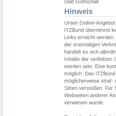
Olaf Gottschall
Hinweis
Unser Online-Angebot 
ITZBund übernimmt kei
Links erreicht werden.
der erstmaligen Verknü
handelt es sich aller
Inhalte der verlinkte
worden sein. Eine kont
möglich. Das ITZBund d
möglicherweise straf- 
Sitten verstoßen. Für
Webseiten anderer Anbi
verwiesen wurde.