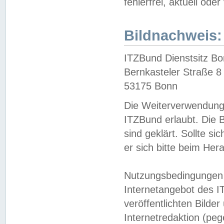
fehlerfrei, aktuell oder
Bildnachweis:
ITZBund Dienstsitz B
Bernkasteler Straße 8
53175 Bonn
Die Weiterverwendung 
ITZBund erlaubt. Die B
sind geklärt. Sollte s
er sich bitte beim He
Nutzungsbedingungen 
Internetangebot des I
veröffentlichten Bilde
Internetredaktion (peg