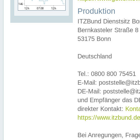
Produktion
ITZBund Dienstsitz B
Bernkasteler Straße 8
53175 Bonn
Deutschland
Tel.: 0800 800 75451
E-Mail: poststelle@it
DE-Mail: poststelle@i
und Empfänger das DE
direkter Kontakt:
Kont
https://www.itzbund.d
Bei Anregungen, Frag