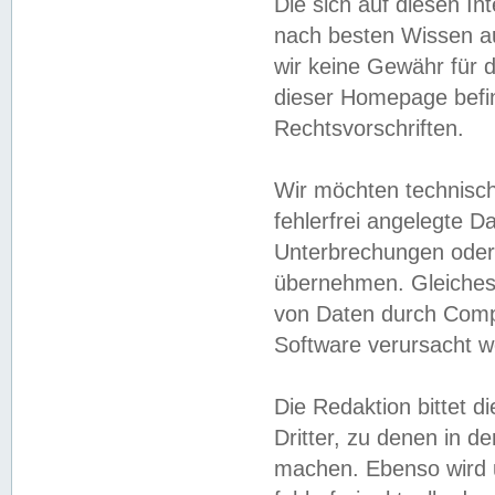
Die sich auf diesen In
nach besten Wissen 
wir keine Gewähr für di
dieser Homepage befin
Rechtsvorschriften.
Wir möchten technisch
fehlerfrei angelegte Da
Unterbrechungen oder 
übernehmen. Gleiches 
von Daten durch Compu
Software verursacht w
Die Redaktion bittet di
Dritter, zu denen in d
machen. Ebenso wird u