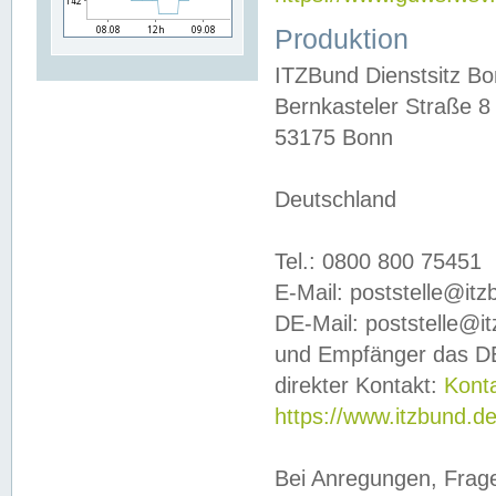
Produktion
ITZBund Dienstsitz B
Bernkasteler Straße 8
53175 Bonn
Deutschland
Tel.: 0800 800 75451
E-Mail: poststelle@it
DE-Mail: poststelle@i
und Empfänger das DE
direkter Kontakt:
Kont
https://www.itzbund.d
Bei Anregungen, Frag