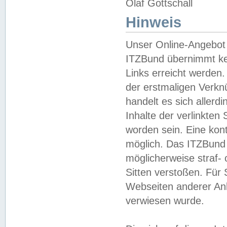
Olaf Gottschall
Hinweis
Unser Online-Angebot 
ITZBund übernimmt kei
Links erreicht werden.
der erstmaligen Verknü
handelt es sich aller
Inhalte der verlinkte
worden sein. Eine kont
möglich. Das ITZBund d
möglicherweise straf- 
Sitten verstoßen. Für
Webseiten anderer Anbi
verwiesen wurde.