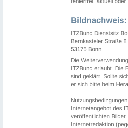
fehlerfrei, aktuell oder
Bildnachweis:
ITZBund Dienstsitz B
Bernkasteler Straße 8
53175 Bonn
Die Weiterverwendung 
ITZBund erlaubt. Die B
sind geklärt. Sollte s
er sich bitte beim He
Nutzungsbedingungen 
Internetangebot des I
veröffentlichten Bilde
Internetredaktion (peg