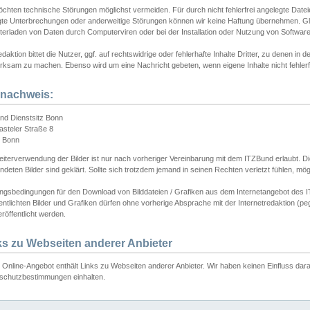
chten technische Störungen möglichst vermeiden. Für durch nicht fehlerfrei angelegte Dateien
gte Unterbrechungen oder anderweitige Störungen können wir keine Haftung übernehmen. Glei
terladen von Daten durch Computerviren oder bei der Installation oder Nutzung von Softwar
daktion bittet die Nutzer, ggf. auf rechtswidrige oder fehlerhafte Inhalte Dritter, zu denen in d
ksam zu machen. Ebenso wird um eine Nachricht gebeten, wenn eigene Inhalte nicht fehlerfrei
dnachweis:
nd Dienstsitz Bonn
asteler Straße 8
 Bonn
iterverwendung der Bilder ist nur nach vorheriger Vereinbarung mit dem ITZBund erlaubt. Die
deten Bilder sind geklärt. Sollte sich trotzdem jemand in seinen Rechten verletzt fühlen, m
ngsbedingungen für den Download von Bilddateien / Grafiken aus dem Internetangebot des I
entlichten Bilder und Grafiken dürfen ohne vorherige Absprache mit der Internetredaktion (pe
röffentlicht werden.
ks zu Webseiten anderer Anbieter
Online-Angebot enthält Links zu Webseiten anderer Anbieter. Wir haben keinen Einfluss darau
schutzbestimmungen einhalten.