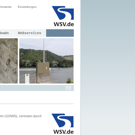
hinweise
Einstellungen
loads
Webservices
hrt (GDWS), vertreten durch