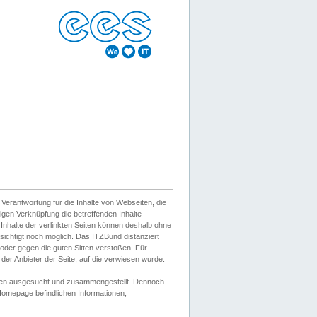
erantwortung für die Inhalte von Webseiten, die
igen Verknüpfung die betreffenden Inhalte
 Inhalte der verlinkten Seiten können deshalb ohne
sichtigt noch möglich. Das ITZBund distanziert
d oder gegen die guten Sitten verstoßen. Für
er Anbieter der Seite, auf die verwiesen wurde.
Wissen ausgesucht und zusammengestellt. Dennoch
r Homepage befindlichen Informationen,