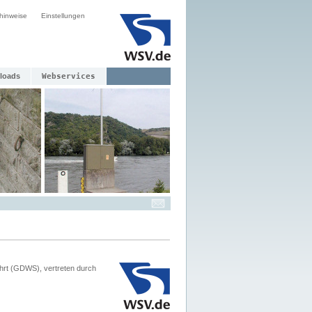
hinweise
Einstellungen
loads
Webservices
hrt (GDWS), vertreten durch