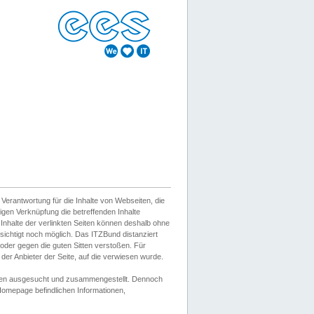
erantwortung für die Inhalte von Webseiten, die
igen Verknüpfung die betreffenden Inhalte
 Inhalte der verlinkten Seiten können deshalb ohne
sichtigt noch möglich. Das ITZBund distanziert
d oder gegen die guten Sitten verstoßen. Für
er Anbieter der Seite, auf die verwiesen wurde.
Wissen ausgesucht und zusammengestellt. Dennoch
r Homepage befindlichen Informationen,