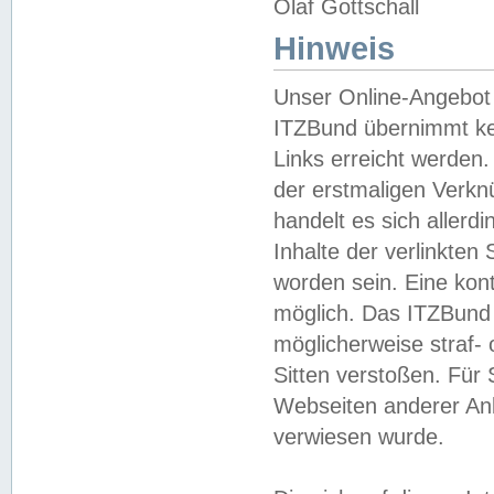
Olaf Gottschall
Hinweis
Unser Online-Angebot 
ITZBund übernimmt kei
Links erreicht werden.
der erstmaligen Verknü
handelt es sich aller
Inhalte der verlinkte
worden sein. Eine kont
möglich. Das ITZBund d
möglicherweise straf- 
Sitten verstoßen. Für
Webseiten anderer Anbi
verwiesen wurde.