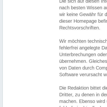
Die sich auf diesen In
nach besten Wissen 
wir keine Gewähr für di
dieser Homepage befin
Rechtsvorschriften.
Wir möchten technisch
fehlerfrei angelegte Da
Unterbrechungen oder 
übernehmen. Gleiches 
von Daten durch Compu
Software verursacht w
Die Redaktion bittet di
Dritter, zu denen in d
machen. Ebenso wird u