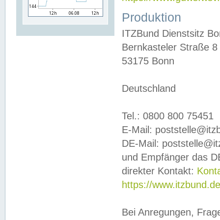
Produktion
ITZBund Dienstsitz B
Bernkasteler Straße 8
53175 Bonn
Deutschland
Tel.: 0800 800 75451
E-Mail: poststelle@it
DE-Mail: poststelle@i
und Empfänger das DE
direkter Kontakt:
Kont
https://www.itzbund.d
Bei Anregungen, Frag