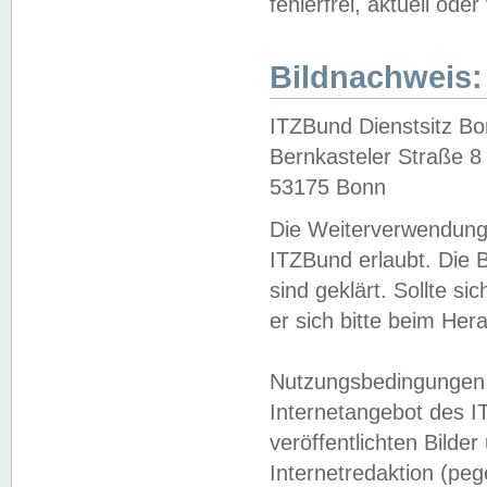
fehlerfrei, aktuell oder
Bildnachweis:
ITZBund Dienstsitz B
Bernkasteler Straße 8
53175 Bonn
Die Weiterverwendung 
ITZBund erlaubt. Die B
sind geklärt. Sollte s
er sich bitte beim He
Nutzungsbedingungen 
Internetangebot des I
veröffentlichten Bilde
Internetredaktion (peg