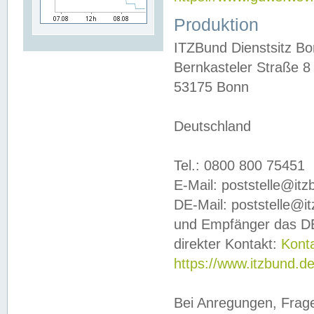
Produktion
ITZBund Dienstsitz B
Bernkasteler Straße 8
53175 Bonn
Deutschland
Tel.: 0800 800 75451
E-Mail: poststelle@it
DE-Mail: poststelle@i
und Empfänger das DE
direkter Kontakt:
Kont
https://www.itzbund.d
Bei Anregungen, Frag