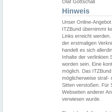
Olaf Gottschall
Hinweis
Unser Online-Angebot 
ITZBund übernimmt kei
Links erreicht werden.
der erstmaligen Verknü
handelt es sich aller
Inhalte der verlinkte
worden sein. Eine kont
möglich. Das ITZBund d
möglicherweise straf- 
Sitten verstoßen. Für
Webseiten anderer Anbi
verwiesen wurde.