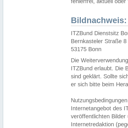
fehlerfrei, aktuell oder
Bildnachweis:
ITZBund Dienstsitz B
Bernkasteler Straße 8
53175 Bonn
Die Weiterverwendung 
ITZBund erlaubt. Die B
sind geklärt. Sollte s
er sich bitte beim He
Nutzungsbedingungen 
Internetangebot des I
veröffentlichten Bilde
Internetredaktion (peg