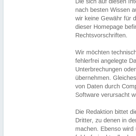
Die sich auf diesen In
nach besten Wissen 
wir keine Gewähr für di
dieser Homepage befin
Rechtsvorschriften.
Wir möchten technisch
fehlerfrei angelegte Da
Unterbrechungen oder 
übernehmen. Gleiches 
von Daten durch Compu
Software verursacht w
Die Redaktion bittet di
Dritter, zu denen in d
machen. Ebenso wird u