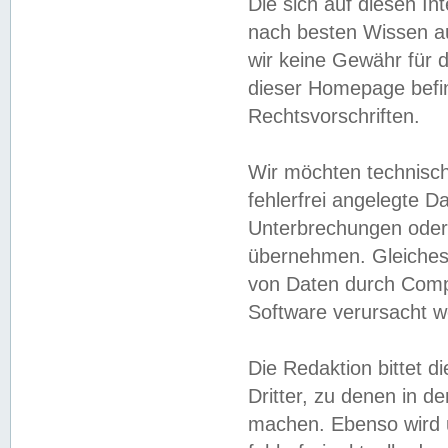
Die sich auf diesen In
nach besten Wissen 
wir keine Gewähr für di
dieser Homepage befin
Rechtsvorschriften.
Wir möchten technisch
fehlerfrei angelegte Da
Unterbrechungen oder 
übernehmen. Gleiches 
von Daten durch Compu
Software verursacht w
Die Redaktion bittet di
Dritter, zu denen in d
machen. Ebenso wird u