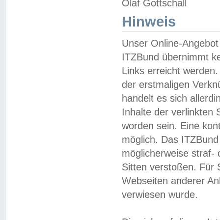
Olaf Gottschall
Hinweis
Unser Online-Angebot 
ITZBund übernimmt kei
Links erreicht werden.
der erstmaligen Verknü
handelt es sich aller
Inhalte der verlinkte
worden sein. Eine kont
möglich. Das ITZBund d
möglicherweise straf- 
Sitten verstoßen. Für
Webseiten anderer Anbi
verwiesen wurde.