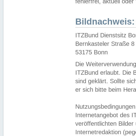
fehlerfrei, aktuell oder
Bildnachweis:
ITZBund Dienstsitz B
Bernkasteler Straße 8
53175 Bonn
Die Weiterverwendung 
ITZBund erlaubt. Die B
sind geklärt. Sollte s
er sich bitte beim He
Nutzungsbedingungen 
Internetangebot des I
veröffentlichten Bilde
Internetredaktion (peg