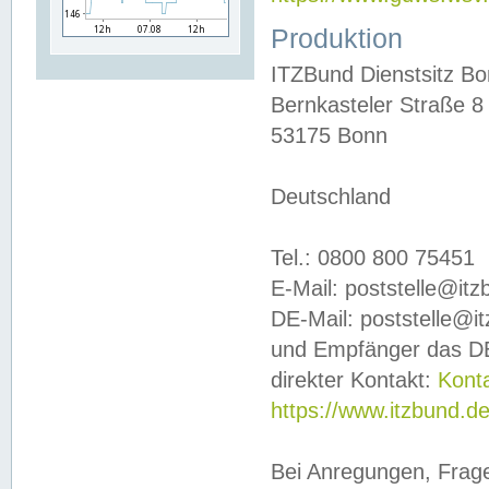
Produktion
ITZBund Dienstsitz B
Bernkasteler Straße 8
53175 Bonn
Deutschland
Tel.: 0800 800 75451
E-Mail: poststelle@it
DE-Mail: poststelle@i
und Empfänger das DE
direkter Kontakt:
Kont
https://www.itzbund.d
Bei Anregungen, Frag