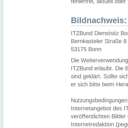
fehlerfrei, aktuell oder
Bildnachweis:
ITZBund Dienstsitz B
Bernkasteler Straße 8
53175 Bonn
Die Weiterverwendung 
ITZBund erlaubt. Die B
sind geklärt. Sollte s
er sich bitte beim He
Nutzungsbedingungen 
Internetangebot des I
veröffentlichten Bilde
Internetredaktion (peg