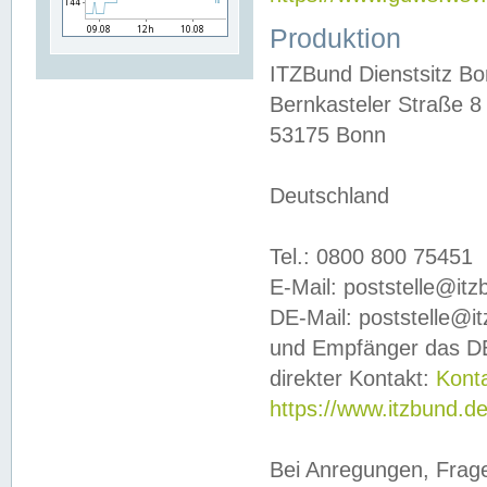
Produktion
ITZBund Dienstsitz B
Bernkasteler Straße 8
53175 Bonn
Deutschland
Tel.: 0800 800 75451
E-Mail: poststelle@it
DE-Mail: poststelle@i
und Empfänger das DE
direkter Kontakt:
Kont
https://www.itzbund.d
Bei Anregungen, Frag