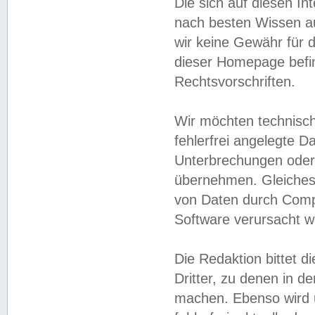
Die sich auf diesen In
nach besten Wissen 
wir keine Gewähr für di
dieser Homepage befin
Rechtsvorschriften.
Wir möchten technisch
fehlerfrei angelegte Da
Unterbrechungen oder 
übernehmen. Gleiches 
von Daten durch Compu
Software verursacht w
Die Redaktion bittet di
Dritter, zu denen in d
machen. Ebenso wird u