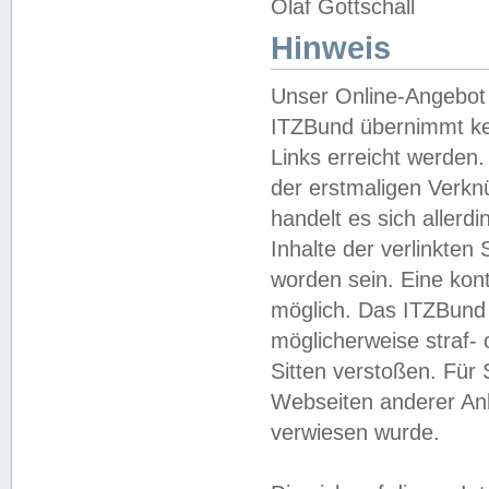
Olaf Gottschall
Hinweis
Unser Online-Angebot 
ITZBund übernimmt kei
Links erreicht werden.
der erstmaligen Verknü
handelt es sich aller
Inhalte der verlinkte
worden sein. Eine kont
möglich. Das ITZBund d
möglicherweise straf- 
Sitten verstoßen. Für
Webseiten anderer Anbi
verwiesen wurde.