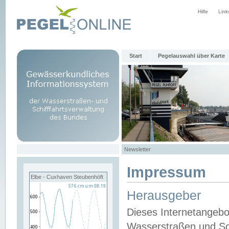
Hilfe
Link
Start
Pegelauswahl über Karte
Newsletter
Impressum
Elbe - Cuxhaven Steubenhöft
Herausgeber
Dieses Internetangebo
Wasserstraßen und Sch