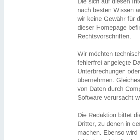
Die sich auf diesen In
nach besten Wissen 
wir keine Gewähr für di
dieser Homepage befin
Rechtsvorschriften.
Wir möchten technisch
fehlerfrei angelegte Da
Unterbrechungen oder 
übernehmen. Gleiches 
von Daten durch Compu
Software verursacht w
Die Redaktion bittet di
Dritter, zu denen in d
machen. Ebenso wird u