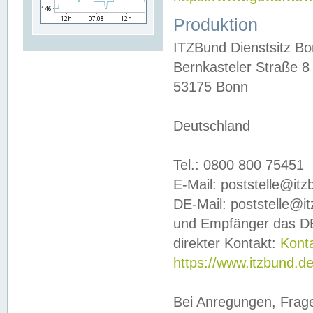
Produktion
ITZBund Dienstsitz B
Bernkasteler Straße 8
53175 Bonn
Deutschland
Tel.: 0800 800 75451
E-Mail: poststelle@it
DE-Mail: poststelle@i
und Empfänger das DE
direkter Kontakt:
Kont
https://www.itzbund.d
Bei Anregungen, Frag