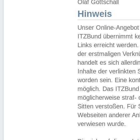
Olaf Gottschall
Hinweis
Unser Online-Angebot 
ITZBund übernimmt kei
Links erreicht werden.
der erstmaligen Verknü
handelt es sich aller
Inhalte der verlinkte
worden sein. Eine kont
möglich. Das ITZBund d
möglicherweise straf- 
Sitten verstoßen. Für
Webseiten anderer Anbi
verwiesen wurde.