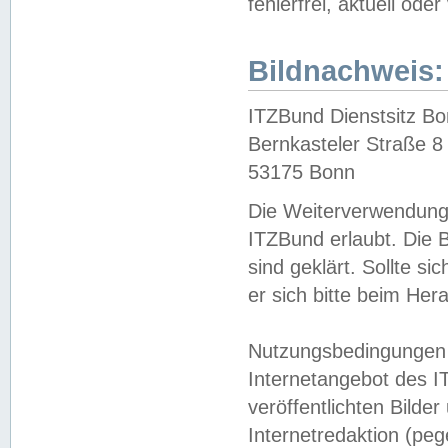
fehlerfrei, aktuell oder
Bildnachweis:
ITZBund Dienstsitz B
Bernkasteler Straße 8
53175 Bonn
Die Weiterverwendung 
ITZBund erlaubt. Die B
sind geklärt. Sollte s
er sich bitte beim He
Nutzungsbedingungen 
Internetangebot des I
veröffentlichten Bilde
Internetredaktion (peg