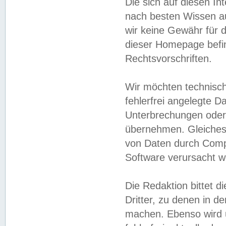
Die sich auf diesen In
nach besten Wissen 
wir keine Gewähr für di
dieser Homepage befin
Rechtsvorschriften.
Wir möchten technisch
fehlerfrei angelegte Da
Unterbrechungen oder 
übernehmen. Gleiches 
von Daten durch Compu
Software verursacht w
Die Redaktion bittet di
Dritter, zu denen in d
machen. Ebenso wird u