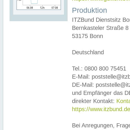
Produktion
ITZBund Dienstsitz B
Bernkasteler Straße 8
53175 Bonn
Deutschland
Tel.: 0800 800 75451
E-Mail: poststelle@it
DE-Mail: poststelle@i
und Empfänger das DE
direkter Kontakt:
Kont
https://www.itzbund.d
Bei Anregungen, Frag