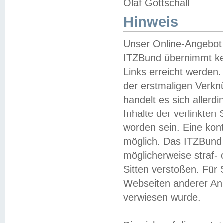
Olaf Gottschall
Hinweis
Unser Online-Angebot 
ITZBund übernimmt kei
Links erreicht werden.
der erstmaligen Verknü
handelt es sich aller
Inhalte der verlinkte
worden sein. Eine kont
möglich. Das ITZBund d
möglicherweise straf- 
Sitten verstoßen. Für
Webseiten anderer Anbi
verwiesen wurde.