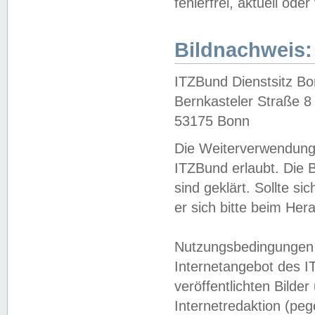
fehlerfrei, aktuell oder
Bildnachweis:
ITZBund Dienstsitz B
Bernkasteler Straße 8
53175 Bonn
Die Weiterverwendung 
ITZBund erlaubt. Die B
sind geklärt. Sollte s
er sich bitte beim He
Nutzungsbedingungen 
Internetangebot des I
veröffentlichten Bilde
Internetredaktion (peg