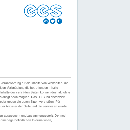
erantwortung für die Inhalte von Webseiten, die
igen Verknüpfung die betreffenden Inhalte
 Inhalte der verlinkten Seiten können deshalb ohne
sichtigt noch möglich. Das ITZBund distanziert
d oder gegen die guten Sitten verstoßen. Für
er Anbieter der Seite, auf die verwiesen wurde.
Wissen ausgesucht und zusammengestellt. Dennoch
r Homepage befindlichen Informationen,