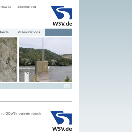
hinweise
Einstellungen
loads
Webservices
hrt (GDWS), vertreten durch