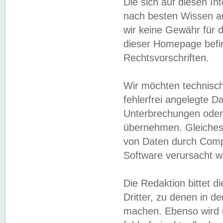
Die sich auf diesen In
nach besten Wissen 
wir keine Gewähr für di
dieser Homepage befin
Rechtsvorschriften.
Wir möchten technisch
fehlerfrei angelegte Da
Unterbrechungen oder 
übernehmen. Gleiches 
von Daten durch Compu
Software verursacht w
Die Redaktion bittet di
Dritter, zu denen in d
machen. Ebenso wird u