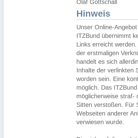
Olaf Gottschall
Hinweis
Unser Online-Angebot 
ITZBund übernimmt kei
Links erreicht werden.
der erstmaligen Verknü
handelt es sich aller
Inhalte der verlinkte
worden sein. Eine kont
möglich. Das ITZBund d
möglicherweise straf- 
Sitten verstoßen. Für
Webseiten anderer Anbi
verwiesen wurde.