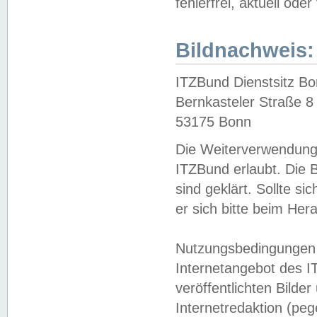
fehlerfrei, aktuell oder
Bildnachweis:
ITZBund Dienstsitz B
Bernkasteler Straße 8
53175 Bonn
Die Weiterverwendung 
ITZBund erlaubt. Die B
sind geklärt. Sollte s
er sich bitte beim He
Nutzungsbedingungen 
Internetangebot des I
veröffentlichten Bilde
Internetredaktion (peg