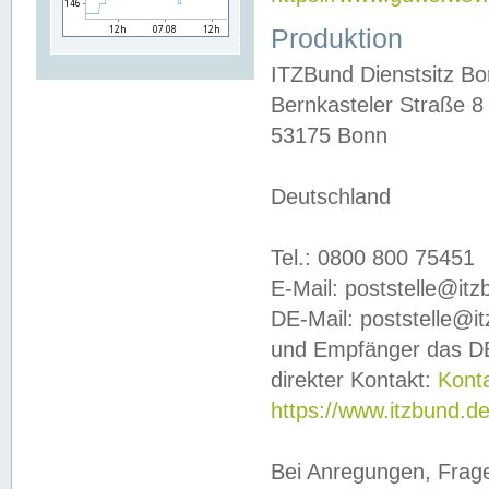
Produktion
ITZBund Dienstsitz B
Bernkasteler Straße 8
53175 Bonn
Deutschland
Tel.: 0800 800 75451
E-Mail: poststelle@it
DE-Mail: poststelle@i
und Empfänger das DE
direkter Kontakt:
Kont
https://www.itzbund.d
Bei Anregungen, Frag