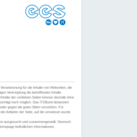
erantwortung für die Inhalte von Webseiten, die
igen Verknüpfung die betreffenden Inhalte
 Inhalte der verlinkten Seiten können deshalb ohne
sichtigt noch möglich. Das ITZBund distanziert
d oder gegen die guten Sitten verstoßen. Für
er Anbieter der Seite, auf die verwiesen wurde.
Wissen ausgesucht und zusammengestellt. Dennoch
r Homepage befindlichen Informationen,