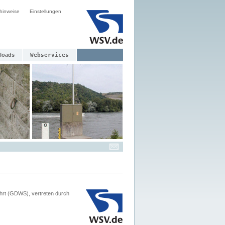
hinweise
Einstellungen
loads
Webservices
hrt (GDWS), vertreten durch