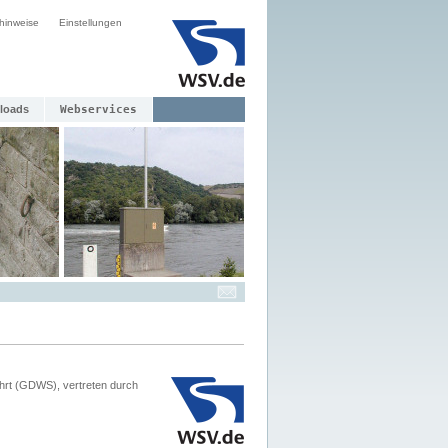
hinweise
Einstellungen
loads
Webservices
hrt (GDWS), vertreten durch