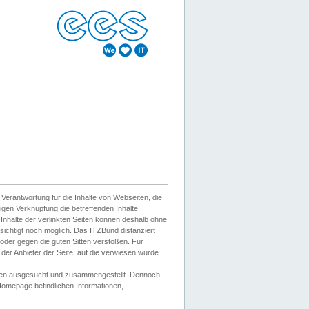
erantwortung für die Inhalte von Webseiten, die
igen Verknüpfung die betreffenden Inhalte
 Inhalte der verlinkten Seiten können deshalb ohne
sichtigt noch möglich. Das ITZBund distanziert
d oder gegen die guten Sitten verstoßen. Für
er Anbieter der Seite, auf die verwiesen wurde.
Wissen ausgesucht und zusammengestellt. Dennoch
r Homepage befindlichen Informationen,