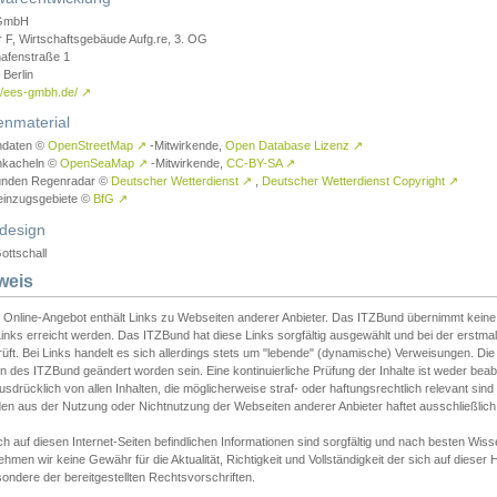
GmbH
r F, Wirtschaftsgebäude Aufg.re, 3. OG
afenstraße 1
Berlin
://ees-gmbh.de/
↗
enmaterial
ndaten ©
OpenStreetMap
↗
-Mitwirkende,
Open Database Lizenz
↗
nkacheln ©
OpenSeaMap
↗
-Mitwirkende,
CC-BY-SA
↗
unden Regenradar ©
Deutscher Wetterdienst
↗
,
Deutscher Wetterdienst Copyright
↗
einzugsgebiete ©
BfG
↗
design
ottschall
weis
 Online-Angebot enthält Links zu Webseiten anderer Anbieter. Das ITZBund übernimmt keine V
inks erreicht werden. Das ITZBund hat diese Links sorgfältig ausgewählt und bei der erstmal
üft. Bei Links handelt es sich allerdings stets um "lebende" (dynamische) Verweisungen. Die
 des ITZBund geändert worden sein. Eine kontinuierliche Prüfung der Inhalte ist weder beab
usdrücklich von allen Inhalten, die möglicherweise straf- oder haftungsrechtlich relevant sin
n aus der Nutzung oder Nichtnutzung der Webseiten anderer Anbieter haftet ausschließlich d
ch auf diesen Internet-Seiten befindlichen Informationen sind sorgfältig und nach besten 
hmen wir keine Gewähr für die Aktualität, Richtigkeit und Vollständigkeit der sich auf diese
ondere der bereitgestellten Rechtsvorschriften.