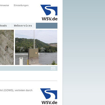
hinweise
Einstellungen
loads
Webservices
hrt (GDWS), vertreten durch