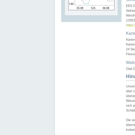
EES 
Sekto
Westh
13353 
https
Kart
Karte
Karte
24 St
Fluss
Web
Olaf G
Hin
Unser
über L
überpr
Wissen
sich a
Schäde
Die si
überne
insbes