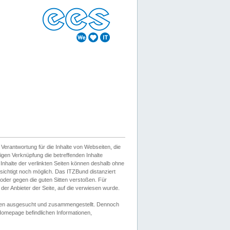
erantwortung für die Inhalte von Webseiten, die
igen Verknüpfung die betreffenden Inhalte
 Inhalte der verlinkten Seiten können deshalb ohne
sichtigt noch möglich. Das ITZBund distanziert
d oder gegen die guten Sitten verstoßen. Für
er Anbieter der Seite, auf die verwiesen wurde.
Wissen ausgesucht und zusammengestellt. Dennoch
r Homepage befindlichen Informationen,