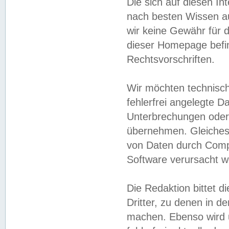
Die sich auf diesen In
nach besten Wissen 
wir keine Gewähr für di
dieser Homepage befin
Rechtsvorschriften.
Wir möchten technisch
fehlerfrei angelegte Da
Unterbrechungen oder 
übernehmen. Gleiches 
von Daten durch Compu
Software verursacht w
Die Redaktion bittet di
Dritter, zu denen in d
machen. Ebenso wird u