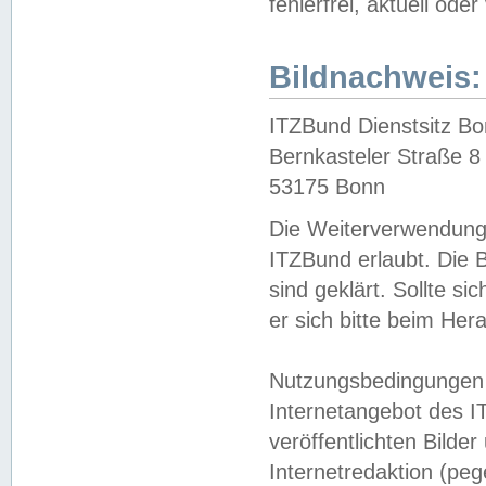
fehlerfrei, aktuell oder
Bildnachweis:
ITZBund Dienstsitz B
Bernkasteler Straße 8
53175 Bonn
Die Weiterverwendung 
ITZBund erlaubt. Die B
sind geklärt. Sollte s
er sich bitte beim He
Nutzungsbedingungen 
Internetangebot des I
veröffentlichten Bilde
Internetredaktion (peg