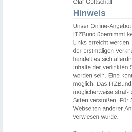
Olaf Gottschall
Hinweis
Unser Online-Angebot 
ITZBund übernimmt kei
Links erreicht werden.
der erstmaligen Verknü
handelt es sich aller
Inhalte der verlinkte
worden sein. Eine kont
möglich. Das ITZBund d
möglicherweise straf- 
Sitten verstoßen. Für
Webseiten anderer Anbi
verwiesen wurde.