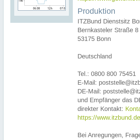
Produktion
ITZBund Dienstsitz B
Bernkasteler Straße 8
53175 Bonn
Deutschland
Tel.: 0800 800 75451
E-Mail: poststelle@it
DE-Mail: poststelle@i
und Empfänger das DE
direkter Kontakt:
Kont
https://www.itzbund.d
Bei Anregungen, Frag