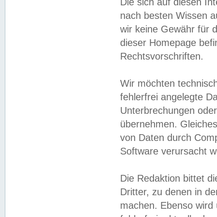
Die sich auf diesen In
nach besten Wissen 
wir keine Gewähr für di
dieser Homepage befin
Rechtsvorschriften.
Wir möchten technisch
fehlerfrei angelegte Da
Unterbrechungen oder 
übernehmen. Gleiches 
von Daten durch Compu
Software verursacht w
Die Redaktion bittet di
Dritter, zu denen in d
machen. Ebenso wird u