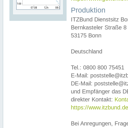
Produktion
ITZBund Dienstsitz B
Bernkasteler Straße 8
53175 Bonn
Deutschland
Tel.: 0800 800 75451
E-Mail: poststelle@it
DE-Mail: poststelle@i
und Empfänger das DE
direkter Kontakt:
Kont
https://www.itzbund.d
Bei Anregungen, Frag