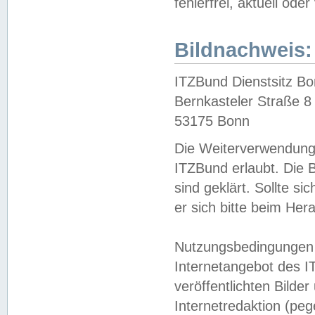
fehlerfrei, aktuell oder
Bildnachweis:
ITZBund Dienstsitz B
Bernkasteler Straße 8
53175 Bonn
Die Weiterverwendung 
ITZBund erlaubt. Die B
sind geklärt. Sollte s
er sich bitte beim He
Nutzungsbedingungen 
Internetangebot des I
veröffentlichten Bilde
Internetredaktion (peg