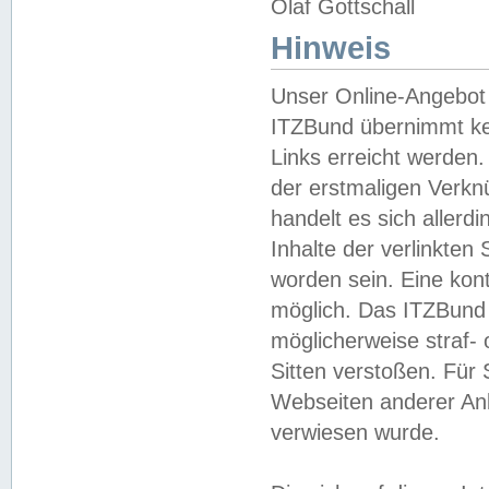
Olaf Gottschall
Hinweis
Unser Online-Angebot 
ITZBund übernimmt kei
Links erreicht werden.
der erstmaligen Verknü
handelt es sich aller
Inhalte der verlinkte
worden sein. Eine kont
möglich. Das ITZBund d
möglicherweise straf- 
Sitten verstoßen. Für
Webseiten anderer Anbi
verwiesen wurde.