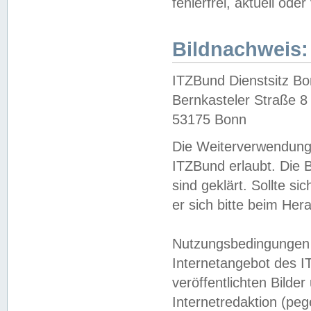
fehlerfrei, aktuell oder
Bildnachweis:
ITZBund Dienstsitz B
Bernkasteler Straße 8
53175 Bonn
Die Weiterverwendung 
ITZBund erlaubt. Die B
sind geklärt. Sollte s
er sich bitte beim He
Nutzungsbedingungen 
Internetangebot des I
veröffentlichten Bilde
Internetredaktion (peg