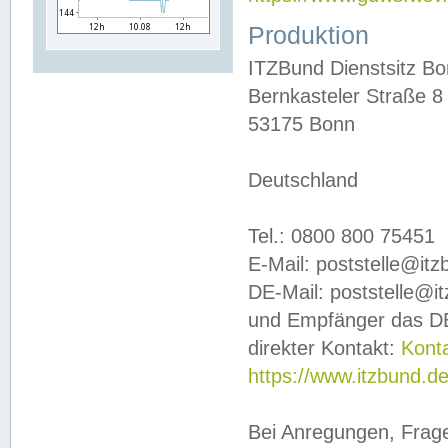
Produktion
ITZBund Dienstsitz B
Bernkasteler Straße 8
53175 Bonn
Deutschland
Tel.: 0800 800 75451
E-Mail: poststelle@it
DE-Mail: poststelle@i
und Empfänger das DE
direkter Kontakt:
Kont
https://www.itzbund.d
Bei Anregungen, Frag