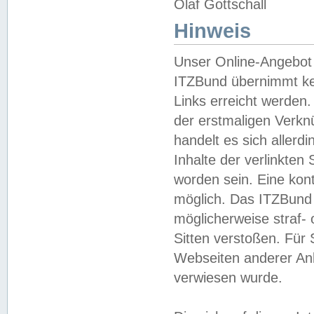
Olaf Gottschall
Hinweis
Unser Online-Angebot 
ITZBund übernimmt kei
Links erreicht werden.
der erstmaligen Verknü
handelt es sich aller
Inhalte der verlinkte
worden sein. Eine kont
möglich. Das ITZBund d
möglicherweise straf- 
Sitten verstoßen. Für
Webseiten anderer Anbi
verwiesen wurde.