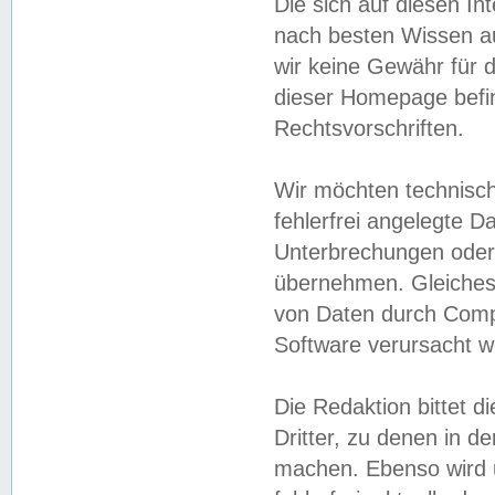
Die sich auf diesen In
nach besten Wissen 
wir keine Gewähr für di
dieser Homepage befin
Rechtsvorschriften.
Wir möchten technisch
fehlerfrei angelegte Da
Unterbrechungen oder 
übernehmen. Gleiches 
von Daten durch Compu
Software verursacht w
Die Redaktion bittet di
Dritter, zu denen in d
machen. Ebenso wird u