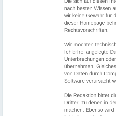
Die sich auf diesen In
nach besten Wissen 
wir keine Gewähr für di
dieser Homepage befin
Rechtsvorschriften.
Wir möchten technisch
fehlerfrei angelegte Da
Unterbrechungen oder 
übernehmen. Gleiches 
von Daten durch Compu
Software verursacht w
Die Redaktion bittet di
Dritter, zu denen in d
machen. Ebenso wird u