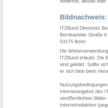
fehlerfrei, aktuell oder
Bildnachweis:
ITZBund Dienstsitz B
Bernkasteler Straße 8
53175 Bonn
Die Weiterverwendung 
ITZBund erlaubt. Die B
sind geklärt. Sollte s
er sich bitte beim He
Nutzungsbedingungen 
Internetangebot des I
veröffentlichten Bilde
Internetredaktion (peg