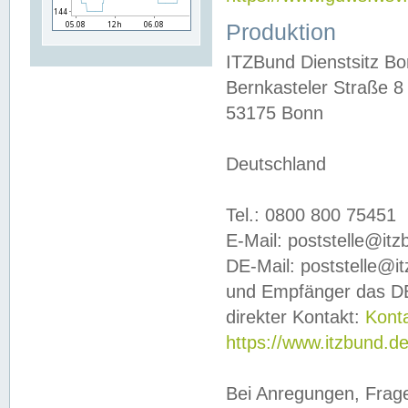
Produktion
ITZBund Dienstsitz B
Bernkasteler Straße 8
53175 Bonn
Deutschland
Tel.: 0800 800 75451
E-Mail: poststelle@it
DE-Mail: poststelle@i
und Empfänger das DE
direkter Kontakt:
Kont
https://www.itzbund.d
Bei Anregungen, Frag