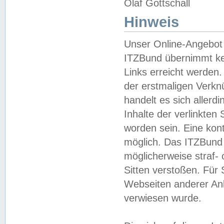
Olaf Gottschall
Hinweis
Unser Online-Angebot 
ITZBund übernimmt kei
Links erreicht werden.
der erstmaligen Verknü
handelt es sich aller
Inhalte der verlinkte
worden sein. Eine kont
möglich. Das ITZBund d
möglicherweise straf- 
Sitten verstoßen. Für
Webseiten anderer Anbi
verwiesen wurde.