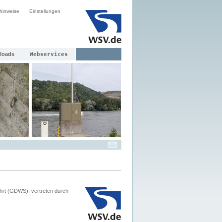
hinweise
Einstellungen
loads
Webservices
hrt (GDWS), vertreten durch