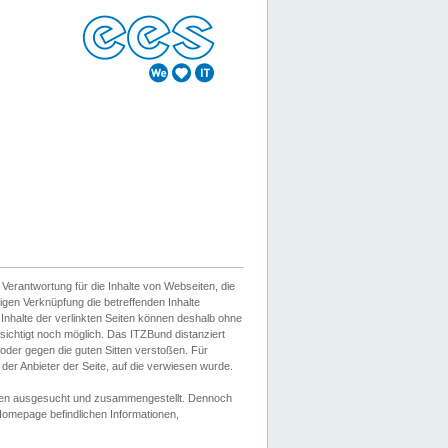
erantwortung für die Inhalte von Webseiten, die
igen Verknüpfung die betreffenden Inhalte
 Inhalte der verlinkten Seiten können deshalb ohne
sichtigt noch möglich. Das ITZBund distanziert
d oder gegen die guten Sitten verstoßen. Für
er Anbieter der Seite, auf die verwiesen wurde.
Wissen ausgesucht und zusammengestellt. Dennoch
r Homepage befindlichen Informationen,