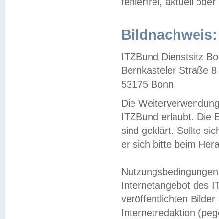
fehlerfrei, aktuell oder
Bildnachweis:
ITZBund Dienstsitz B
Bernkasteler Straße 8
53175 Bonn
Die Weiterverwendung 
ITZBund erlaubt. Die B
sind geklärt. Sollte s
er sich bitte beim He
Nutzungsbedingungen 
Internetangebot des I
veröffentlichten Bilde
Internetredaktion (peg