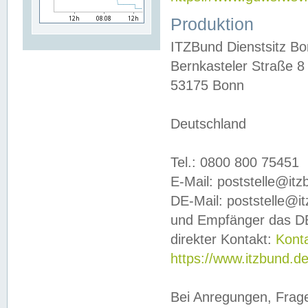
Produktion
ITZBund Dienstsitz B
Bernkasteler Straße 8
53175 Bonn
Deutschland
Tel.: 0800 800 75451
E-Mail: poststelle@it
DE-Mail: poststelle@i
und Empfänger das DE
direkter Kontakt:
Kont
https://www.itzbund.d
Bei Anregungen, Frag