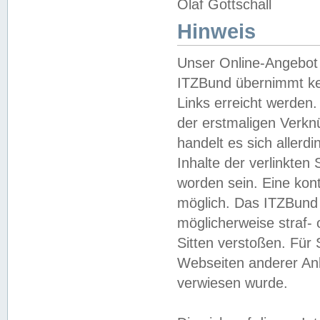
Olaf Gottschall
Hinweis
Unser Online-Angebot 
ITZBund übernimmt kei
Links erreicht werden.
der erstmaligen Verknü
handelt es sich aller
Inhalte der verlinkte
worden sein. Eine kont
möglich. Das ITZBund d
möglicherweise straf- 
Sitten verstoßen. Für
Webseiten anderer Anbi
verwiesen wurde.