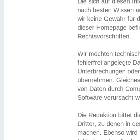
Die sich auf diesen In
nach besten Wissen 
wir keine Gewähr für di
dieser Homepage befin
Rechtsvorschriften.
Wir möchten technisch
fehlerfrei angelegte Da
Unterbrechungen oder 
übernehmen. Gleiches 
von Daten durch Compu
Software verursacht w
Die Redaktion bittet di
Dritter, zu denen in d
machen. Ebenso wird u