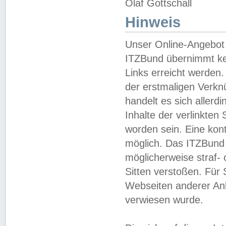
Olaf Gottschall
Hinweis
Unser Online-Angebot 
ITZBund übernimmt kei
Links erreicht werden.
der erstmaligen Verknü
handelt es sich aller
Inhalte der verlinkte
worden sein. Eine kont
möglich. Das ITZBund d
möglicherweise straf- 
Sitten verstoßen. Für
Webseiten anderer Anbi
verwiesen wurde.