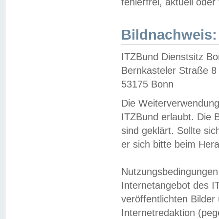
fehlerfrei, aktuell oder
Bildnachweis:
ITZBund Dienstsitz B
Bernkasteler Straße 8
53175 Bonn
Die Weiterverwendung 
ITZBund erlaubt. Die B
sind geklärt. Sollte s
er sich bitte beim He
Nutzungsbedingungen 
Internetangebot des I
veröffentlichten Bilde
Internetredaktion (peg