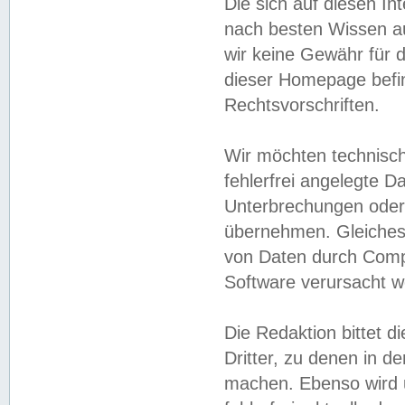
Die sich auf diesen In
nach besten Wissen 
wir keine Gewähr für di
dieser Homepage befin
Rechtsvorschriften.
Wir möchten technisch
fehlerfrei angelegte Da
Unterbrechungen oder 
übernehmen. Gleiches 
von Daten durch Compu
Software verursacht w
Die Redaktion bittet di
Dritter, zu denen in d
machen. Ebenso wird u