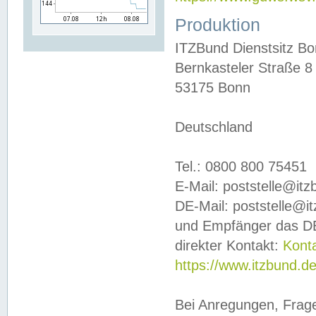
Produktion
ITZBund Dienstsitz B
Bernkasteler Straße 8
53175 Bonn
Deutschland
Tel.: 0800 800 75451
E-Mail: poststelle@it
DE-Mail: poststelle@i
und Empfänger das DE
direkter Kontakt:
Kont
https://www.itzbund.d
Bei Anregungen, Frag