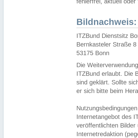
fehlerfrei, aktuell oder
Bildnachweis:
ITZBund Dienstsitz B
Bernkasteler Straße 8
53175 Bonn
Die Weiterverwendung 
ITZBund erlaubt. Die B
sind geklärt. Sollte s
er sich bitte beim He
Nutzungsbedingungen 
Internetangebot des I
veröffentlichten Bilde
Internetredaktion (peg