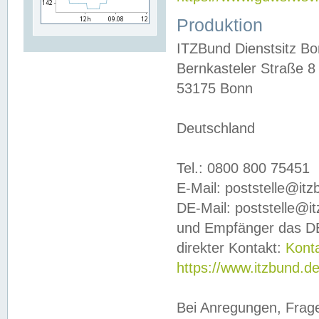
Produktion
ITZBund Dienstsitz B
Bernkasteler Straße 8
53175 Bonn
Deutschland
Tel.: 0800 800 75451
E-Mail: poststelle@it
DE-Mail: poststelle@i
und Empfänger das DE
direkter Kontakt:
Kont
https://www.itzbund.d
Bei Anregungen, Frag