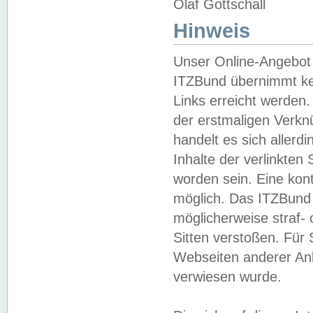
Olaf Gottschall
Hinweis
Unser Online-Angebot 
ITZBund übernimmt kei
Links erreicht werden.
der erstmaligen Verknü
handelt es sich aller
Inhalte der verlinkte
worden sein. Eine kont
möglich. Das ITZBund d
möglicherweise straf- 
Sitten verstoßen. Für
Webseiten anderer Anbi
verwiesen wurde.