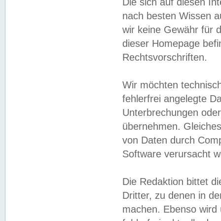
Die sich auf diesen In
nach besten Wissen 
wir keine Gewähr für di
dieser Homepage befin
Rechtsvorschriften.
Wir möchten technisch
fehlerfrei angelegte Da
Unterbrechungen oder 
übernehmen. Gleiches 
von Daten durch Compu
Software verursacht w
Die Redaktion bittet di
Dritter, zu denen in d
machen. Ebenso wird u