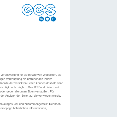
erantwortung für die Inhalte von Webseiten, die
igen Verknüpfung die betreffenden Inhalte
 Inhalte der verlinkten Seiten können deshalb ohne
sichtigt noch möglich. Das ITZBund distanziert
d oder gegen die guten Sitten verstoßen. Für
er Anbieter der Seite, auf die verwiesen wurde.
Wissen ausgesucht und zusammengestellt. Dennoch
r Homepage befindlichen Informationen,