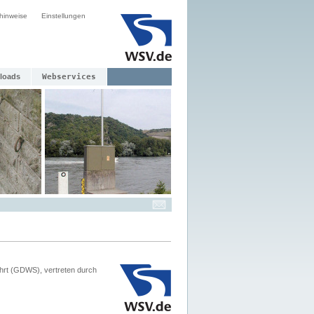
hinweise
Einstellungen
loads
Webservices
hrt (GDWS), vertreten durch