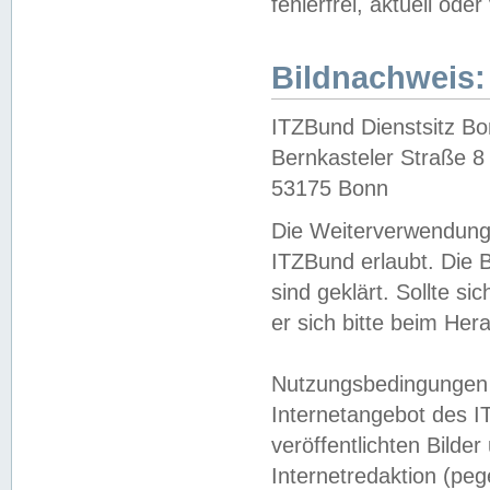
fehlerfrei, aktuell oder
Bildnachweis:
ITZBund Dienstsitz B
Bernkasteler Straße 8
53175 Bonn
Die Weiterverwendung 
ITZBund erlaubt. Die B
sind geklärt. Sollte s
er sich bitte beim He
Nutzungsbedingungen 
Internetangebot des I
veröffentlichten Bilde
Internetredaktion (peg