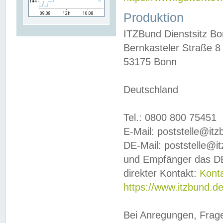
Produktion
ITZBund Dienstsitz B
Bernkasteler Straße 8
53175 Bonn
Deutschland
Tel.: 0800 800 75451
E-Mail: poststelle@it
DE-Mail: poststelle@i
und Empfänger das DE
direkter Kontakt:
Kont
https://www.itzbund.d
Bei Anregungen, Frag