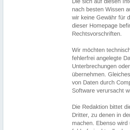
Die sich auf diesen In
nach besten Wissen 
wir keine Gewähr für di
dieser Homepage befin
Rechtsvorschriften.
Wir möchten technisch
fehlerfrei angelegte Da
Unterbrechungen oder 
übernehmen. Gleiches 
von Daten durch Compu
Software verursacht w
Die Redaktion bittet di
Dritter, zu denen in d
machen. Ebenso wird u