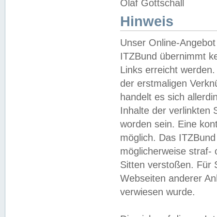
Olaf Gottschall
Hinweis
Unser Online-Angebot 
ITZBund übernimmt kei
Links erreicht werden.
der erstmaligen Verknü
handelt es sich aller
Inhalte der verlinkte
worden sein. Eine kont
möglich. Das ITZBund d
möglicherweise straf- 
Sitten verstoßen. Für
Webseiten anderer Anbi
verwiesen wurde.