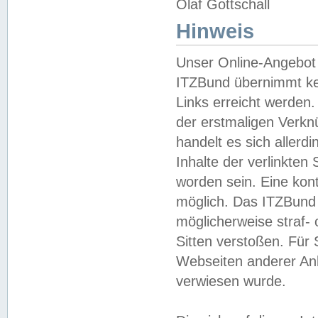
Olaf Gottschall
Hinweis
Unser Online-Angebot 
ITZBund übernimmt kei
Links erreicht werden.
der erstmaligen Verknü
handelt es sich aller
Inhalte der verlinkte
worden sein. Eine kont
möglich. Das ITZBund d
möglicherweise straf- 
Sitten verstoßen. Für
Webseiten anderer Anbi
verwiesen wurde.