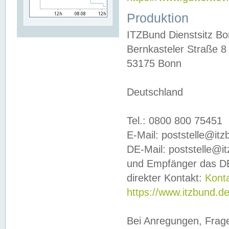
Produktion
ITZBund Dienstsitz B
Bernkasteler Straße 8
53175 Bonn
Deutschland
Tel.: 0800 800 75451
E-Mail: poststelle@it
DE-Mail: poststelle@i
und Empfänger das DE
direkter Kontakt:
Kont
https://www.itzbund.d
Bei Anregungen, Frag