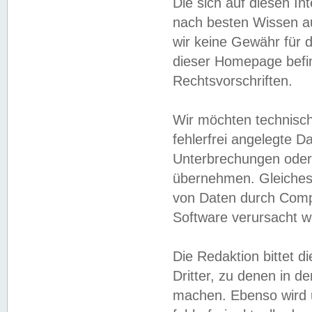
Die sich auf diesen In
nach besten Wissen 
wir keine Gewähr für di
dieser Homepage befin
Rechtsvorschriften.
Wir möchten technisch
fehlerfrei angelegte Da
Unterbrechungen oder 
übernehmen. Gleiches 
von Daten durch Compu
Software verursacht w
Die Redaktion bittet di
Dritter, zu denen in d
machen. Ebenso wird u