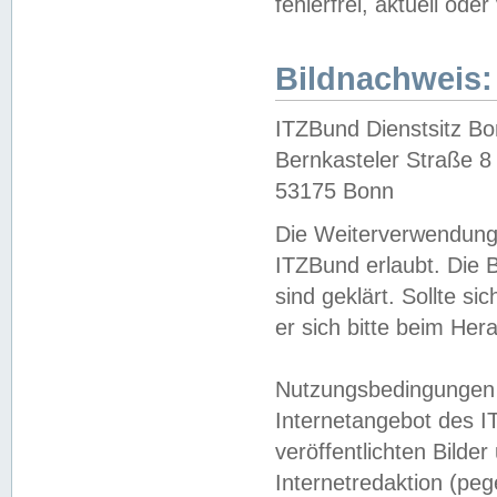
fehlerfrei, aktuell oder
Bildnachweis:
ITZBund Dienstsitz B
Bernkasteler Straße 8
53175 Bonn
Die Weiterverwendung 
ITZBund erlaubt. Die B
sind geklärt. Sollte s
er sich bitte beim He
Nutzungsbedingungen 
Internetangebot des I
veröffentlichten Bilde
Internetredaktion (peg