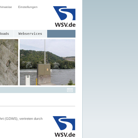
hinweise
Einstellungen
loads
Webservices
hrt (GDWS), vertreten durch