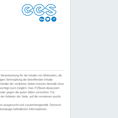
erantwortung für die Inhalte von Webseiten, die
igen Verknüpfung die betreffenden Inhalte
 Inhalte der verlinkten Seiten können deshalb ohne
sichtigt noch möglich. Das ITZBund distanziert
d oder gegen die guten Sitten verstoßen. Für
er Anbieter der Seite, auf die verwiesen wurde.
Wissen ausgesucht und zusammengestellt. Dennoch
r Homepage befindlichen Informationen,