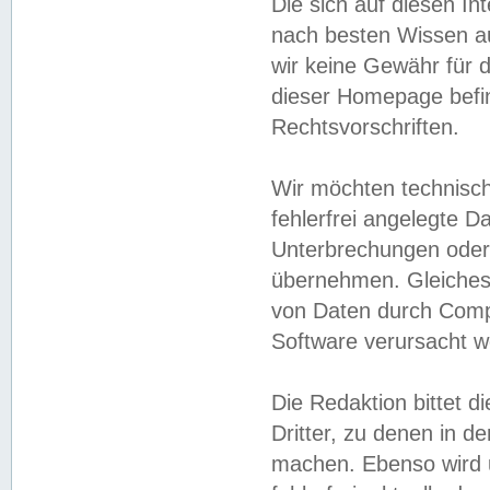
Die sich auf diesen In
nach besten Wissen 
wir keine Gewähr für di
dieser Homepage befin
Rechtsvorschriften.
Wir möchten technisch
fehlerfrei angelegte Da
Unterbrechungen oder 
übernehmen. Gleiches 
von Daten durch Compu
Software verursacht w
Die Redaktion bittet di
Dritter, zu denen in d
machen. Ebenso wird u