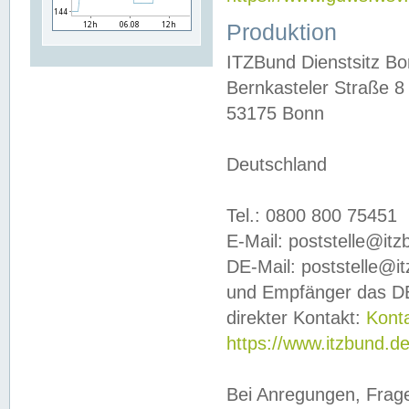
Produktion
ITZBund Dienstsitz B
Bernkasteler Straße 8
53175 Bonn
Deutschland
Tel.: 0800 800 75451
E-Mail: poststelle@it
DE-Mail: poststelle@i
und Empfänger das DE
direkter Kontakt:
Kont
https://www.itzbund.d
Bei Anregungen, Frag