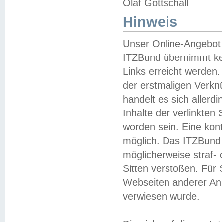
Olaf Gottschall
Hinweis
Unser Online-Angebot 
ITZBund übernimmt kei
Links erreicht werden.
der erstmaligen Verknü
handelt es sich aller
Inhalte der verlinkte
worden sein. Eine kont
möglich. Das ITZBund d
möglicherweise straf- 
Sitten verstoßen. Für
Webseiten anderer Anbi
verwiesen wurde.