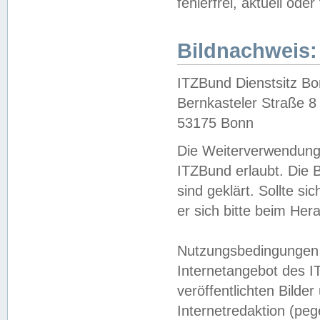
fehlerfrei, aktuell oder
Bildnachweis:
ITZBund Dienstsitz B
Bernkasteler Straße 8
53175 Bonn
Die Weiterverwendung 
ITZBund erlaubt. Die B
sind geklärt. Sollte s
er sich bitte beim He
Nutzungsbedingungen 
Internetangebot des I
veröffentlichten Bilde
Internetredaktion (peg