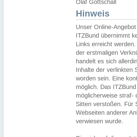
Olaf Gottschall
Hinweis
Unser Online-Angebot 
ITZBund übernimmt kei
Links erreicht werden.
der erstmaligen Verknü
handelt es sich aller
Inhalte der verlinkte
worden sein. Eine kont
möglich. Das ITZBund d
möglicherweise straf- 
Sitten verstoßen. Für
Webseiten anderer Anbi
verwiesen wurde.