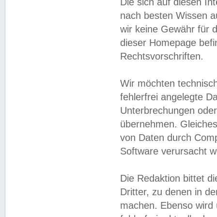
Die sich auf diesen In
nach besten Wissen 
wir keine Gewähr für di
dieser Homepage befin
Rechtsvorschriften.
Wir möchten technisch
fehlerfrei angelegte Da
Unterbrechungen oder 
übernehmen. Gleiches 
von Daten durch Compu
Software verursacht w
Die Redaktion bittet di
Dritter, zu denen in d
machen. Ebenso wird u