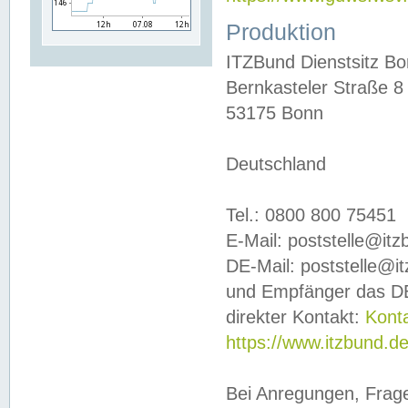
Produktion
ITZBund Dienstsitz B
Bernkasteler Straße 8
53175 Bonn
Deutschland
Tel.: 0800 800 75451
E-Mail: poststelle@it
DE-Mail: poststelle@i
und Empfänger das DE
direkter Kontakt:
Kont
https://www.itzbund.d
Bei Anregungen, Frag