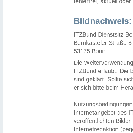
fehlerfrei, aktuell oder
Bildnachweis:
ITZBund Dienstsitz B
Bernkasteler Straße 8
53175 Bonn
Die Weiterverwendung 
ITZBund erlaubt. Die B
sind geklärt. Sollte s
er sich bitte beim He
Nutzungsbedingungen 
Internetangebot des I
veröffentlichten Bilde
Internetredaktion (peg