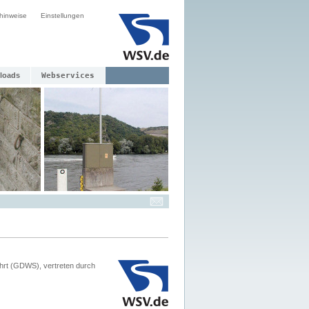
hinweise
Einstellungen
loads
Webservices
hrt (GDWS), vertreten durch