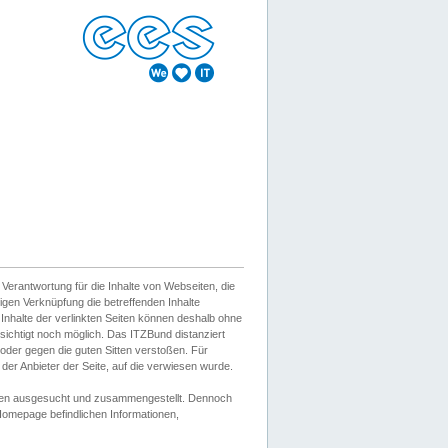
erantwortung für die Inhalte von Webseiten, die
igen Verknüpfung die betreffenden Inhalte
 Inhalte der verlinkten Seiten können deshalb ohne
sichtigt noch möglich. Das ITZBund distanziert
d oder gegen die guten Sitten verstoßen. Für
er Anbieter der Seite, auf die verwiesen wurde.
Wissen ausgesucht und zusammengestellt. Dennoch
r Homepage befindlichen Informationen,