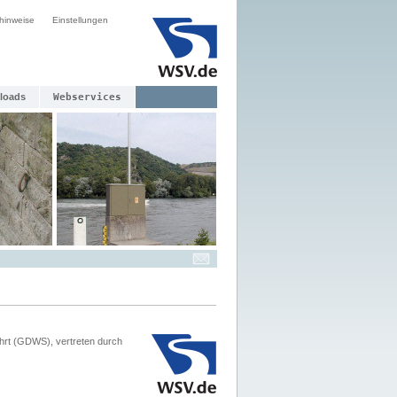
hinweise
Einstellungen
loads
Webservices
hrt (GDWS), vertreten durch