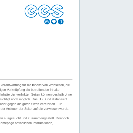
erantwortung für die Inhalte von Webseiten, die
igen Verknüpfung die betreffenden Inhalte
 Inhalte der verlinkten Seiten können deshalb ohne
sichtigt noch möglich. Das ITZBund distanziert
d oder gegen die guten Sitten verstoßen. Für
er Anbieter der Seite, auf die verwiesen wurde.
Wissen ausgesucht und zusammengestellt. Dennoch
r Homepage befindlichen Informationen,