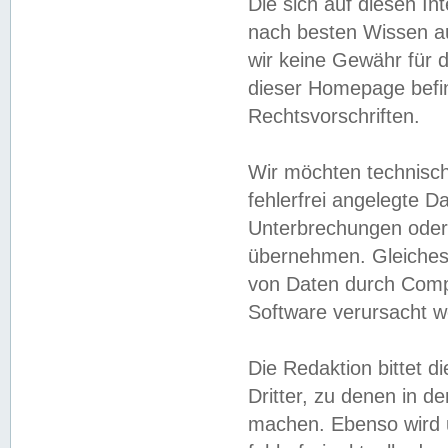
Die sich auf diesen In
nach besten Wissen 
wir keine Gewähr für di
dieser Homepage befin
Rechtsvorschriften.
Wir möchten technisch
fehlerfrei angelegte Da
Unterbrechungen oder 
übernehmen. Gleiches 
von Daten durch Compu
Software verursacht w
Die Redaktion bittet di
Dritter, zu denen in d
machen. Ebenso wird u