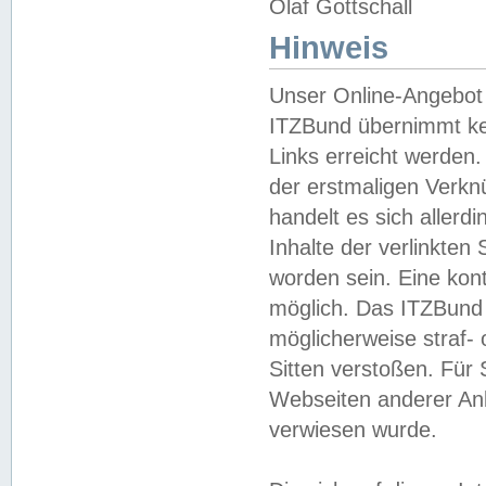
Olaf Gottschall
Hinweis
Unser Online-Angebot 
ITZBund übernimmt kei
Links erreicht werden.
der erstmaligen Verknü
handelt es sich aller
Inhalte der verlinkte
worden sein. Eine kont
möglich. Das ITZBund d
möglicherweise straf- 
Sitten verstoßen. Für
Webseiten anderer Anbi
verwiesen wurde.