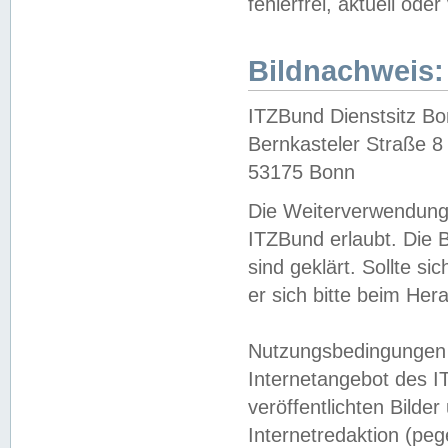
fehlerfrei, aktuell oder
Bildnachweis:
ITZBund Dienstsitz B
Bernkasteler Straße 8
53175 Bonn
Die Weiterverwendung 
ITZBund erlaubt. Die B
sind geklärt. Sollte s
er sich bitte beim He
Nutzungsbedingungen 
Internetangebot des I
veröffentlichten Bilde
Internetredaktion (peg