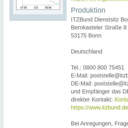
Produktion
ITZBund Dienstsitz B
Bernkasteler Straße 8
53175 Bonn
Deutschland
Tel.: 0800 800 75451
E-Mail: poststelle@it
DE-Mail: poststelle@i
und Empfänger das DE
direkter Kontakt:
Kont
https://www.itzbund.d
Bei Anregungen, Frag