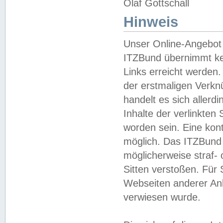
Olaf Gottschall
Hinweis
Unser Online-Angebot 
ITZBund übernimmt kei
Links erreicht werden.
der erstmaligen Verknü
handelt es sich aller
Inhalte der verlinkte
worden sein. Eine kont
möglich. Das ITZBund d
möglicherweise straf- 
Sitten verstoßen. Für
Webseiten anderer Anbi
verwiesen wurde.