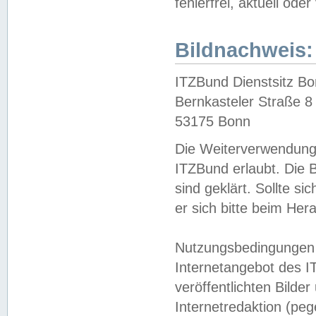
fehlerfrei, aktuell oder
Bildnachweis:
ITZBund Dienstsitz B
Bernkasteler Straße 8
53175 Bonn
Die Weiterverwendung 
ITZBund erlaubt. Die B
sind geklärt. Sollte s
er sich bitte beim He
Nutzungsbedingungen 
Internetangebot des I
veröffentlichten Bilde
Internetredaktion (peg