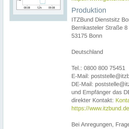
Produktion
ITZBund Dienstsitz B
Bernkasteler Straße 8
53175 Bonn
Deutschland
Tel.: 0800 800 75451
E-Mail: poststelle@it
DE-Mail: poststelle@i
und Empfänger das DE
direkter Kontakt:
Kont
https://www.itzbund.d
Bei Anregungen, Frag