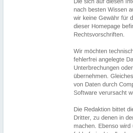
Die sich auf diesen In
nach besten Wissen 
wir keine Gewähr für di
dieser Homepage befin
Rechtsvorschriften.
Wir möchten technisch
fehlerfrei angelegte Da
Unterbrechungen oder 
übernehmen. Gleiches 
von Daten durch Compu
Software verursacht w
Die Redaktion bittet di
Dritter, zu denen in d
machen. Ebenso wird u