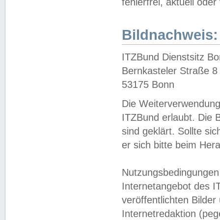
fehlerfrei, aktuell oder
Bildnachweis:
ITZBund Dienstsitz B
Bernkasteler Straße 8
53175 Bonn
Die Weiterverwendung 
ITZBund erlaubt. Die B
sind geklärt. Sollte s
er sich bitte beim He
Nutzungsbedingungen 
Internetangebot des I
veröffentlichten Bilde
Internetredaktion (peg