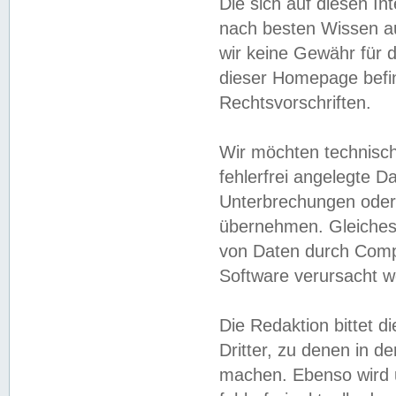
Die sich auf diesen In
nach besten Wissen 
wir keine Gewähr für di
dieser Homepage befin
Rechtsvorschriften.
Wir möchten technisch
fehlerfrei angelegte Da
Unterbrechungen oder 
übernehmen. Gleiches 
von Daten durch Compu
Software verursacht w
Die Redaktion bittet di
Dritter, zu denen in d
machen. Ebenso wird u