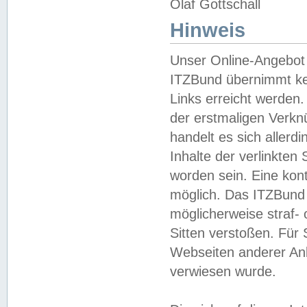
Olaf Gottschall
Hinweis
Unser Online-Angebot 
ITZBund übernimmt kei
Links erreicht werden.
der erstmaligen Verknü
handelt es sich aller
Inhalte der verlinkte
worden sein. Eine kont
möglich. Das ITZBund d
möglicherweise straf- 
Sitten verstoßen. Für
Webseiten anderer Anbi
verwiesen wurde.