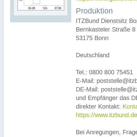
Produktion
ITZBund Dienstsitz B
Bernkasteler Straße 8
53175 Bonn
Deutschland
Tel.: 0800 800 75451
E-Mail: poststelle@it
DE-Mail: poststelle@i
und Empfänger das DE
direkter Kontakt:
Kont
https://www.itzbund.d
Bei Anregungen, Frag