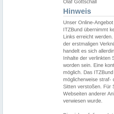
Olaf Gottschall
Hinweis
Unser Online-Angebot 
ITZBund übernimmt kei
Links erreicht werden.
der erstmaligen Verknü
handelt es sich aller
Inhalte der verlinkte
worden sein. Eine kont
möglich. Das ITZBund d
möglicherweise straf- 
Sitten verstoßen. Für
Webseiten anderer Anbi
verwiesen wurde.