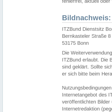
fehlerfrei, aktuell oder
Bildnachweis:
ITZBund Dienstsitz B
Bernkasteler Straße 8
53175 Bonn
Die Weiterverwendung 
ITZBund erlaubt. Die B
sind geklärt. Sollte s
er sich bitte beim He
Nutzungsbedingungen 
Internetangebot des I
veröffentlichten Bilde
Internetredaktion (peg