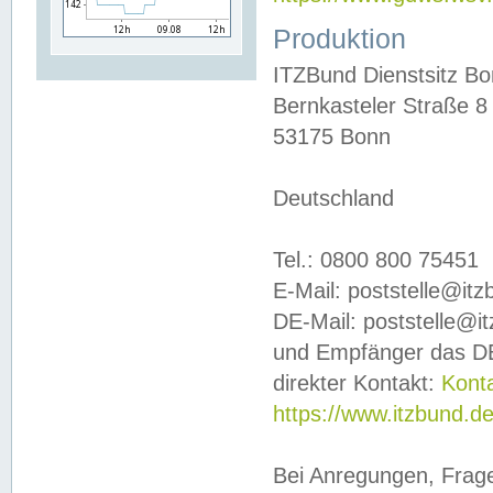
Produktion
ITZBund Dienstsitz B
Bernkasteler Straße 8
53175 Bonn
Deutschland
Tel.: 0800 800 75451
E-Mail: poststelle@it
DE-Mail: poststelle@i
und Empfänger das DE
direkter Kontakt:
Kont
https://www.itzbund.d
Bei Anregungen, Frag