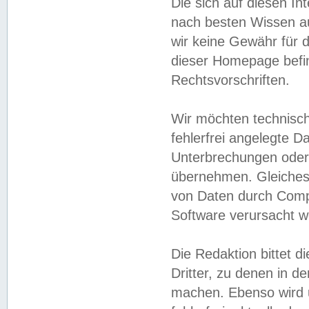
Die sich auf diesen In
nach besten Wissen 
wir keine Gewähr für di
dieser Homepage befin
Rechtsvorschriften.
Wir möchten technisch
fehlerfrei angelegte Da
Unterbrechungen oder 
übernehmen. Gleiches 
von Daten durch Compu
Software verursacht w
Die Redaktion bittet di
Dritter, zu denen in d
machen. Ebenso wird u