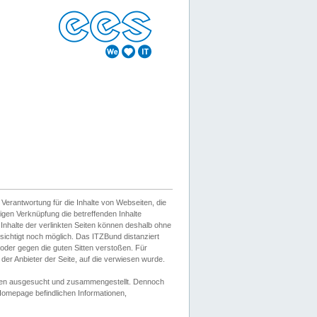
erantwortung für die Inhalte von Webseiten, die
igen Verknüpfung die betreffenden Inhalte
 Inhalte der verlinkten Seiten können deshalb ohne
sichtigt noch möglich. Das ITZBund distanziert
d oder gegen die guten Sitten verstoßen. Für
er Anbieter der Seite, auf die verwiesen wurde.
Wissen ausgesucht und zusammengestellt. Dennoch
r Homepage befindlichen Informationen,