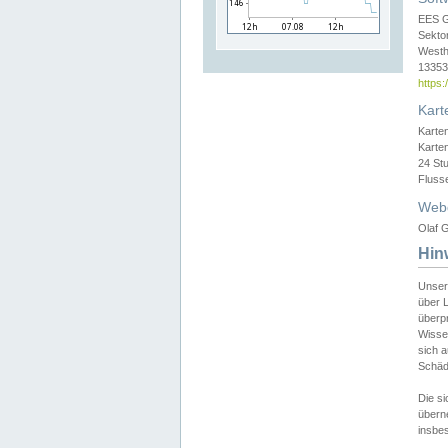
EES 
Sekto
Westh
13353 
https
Kart
Karte
Karte
24 St
Fluss
Web
Olaf G
Hin
Unser
über L
überpr
Wissen
sich a
Schäde
Die si
überne
insbes