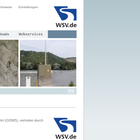
hinweise
Einstellungen
loads
Webservices
hrt (GDWS), vertreten durch