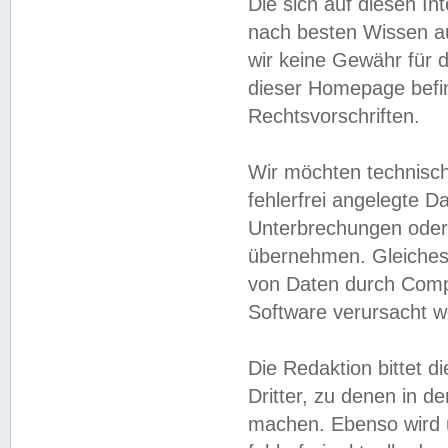
Die sich auf diesen In
nach besten Wissen 
wir keine Gewähr für di
dieser Homepage befin
Rechtsvorschriften.
Wir möchten technisch
fehlerfrei angelegte Da
Unterbrechungen oder 
übernehmen. Gleiches 
von Daten durch Compu
Software verursacht w
Die Redaktion bittet di
Dritter, zu denen in d
machen. Ebenso wird u