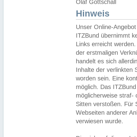
Olaf Gottschall
Hinweis
Unser Online-Angebot 
ITZBund übernimmt kei
Links erreicht werden.
der erstmaligen Verknü
handelt es sich aller
Inhalte der verlinkte
worden sein. Eine kont
möglich. Das ITZBund d
möglicherweise straf- 
Sitten verstoßen. Für
Webseiten anderer Anbi
verwiesen wurde.