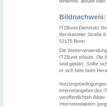
fehlerfrei, aktuell oder
Bildnachweis:
ITZBund Dienstsitz B
Bernkasteler Straße 8
53175 Bonn
Die Weiterverwendung 
ITZBund erlaubt. Die B
sind geklärt. Sollte s
er sich bitte beim He
Nutzungsbedingungen 
Internetangebot des I
veröffentlichten Bilde
Internetredaktion (peg