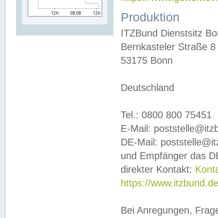
Produktion
ITZBund Dienstsitz B
Bernkasteler Straße 8
53175 Bonn
Deutschland
Tel.: 0800 800 75451
E-Mail: poststelle@it
DE-Mail: poststelle@i
und Empfänger das DE
direkter Kontakt:
Kont
https://www.itzbund.d
Bei Anregungen, Frag