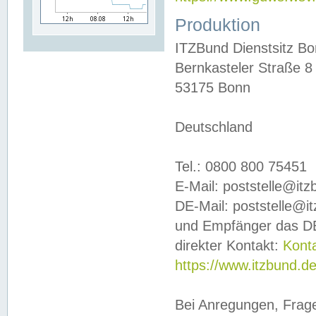
Produktion
ITZBund Dienstsitz B
Bernkasteler Straße 8
53175 Bonn
Deutschland
Tel.: 0800 800 75451
E-Mail: poststelle@it
DE-Mail: poststelle@i
und Empfänger das DE
direkter Kontakt:
Kont
https://www.itzbund.d
Bei Anregungen, Frag