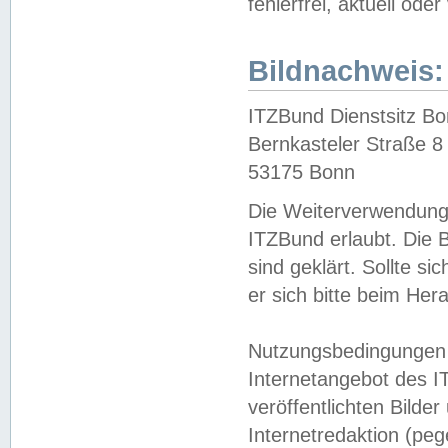
fehlerfrei, aktuell oder
Bildnachweis:
ITZBund Dienstsitz B
Bernkasteler Straße 8
53175 Bonn
Die Weiterverwendung 
ITZBund erlaubt. Die B
sind geklärt. Sollte s
er sich bitte beim He
Nutzungsbedingungen 
Internetangebot des I
veröffentlichten Bilde
Internetredaktion (peg