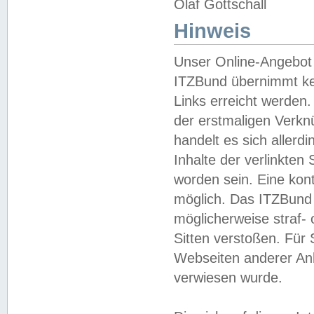
Olaf Gottschall
Hinweis
Unser Online-Angebot 
ITZBund übernimmt kei
Links erreicht werden.
der erstmaligen Verknü
handelt es sich aller
Inhalte der verlinkte
worden sein. Eine kont
möglich. Das ITZBund d
möglicherweise straf- 
Sitten verstoßen. Für
Webseiten anderer Anbi
verwiesen wurde.