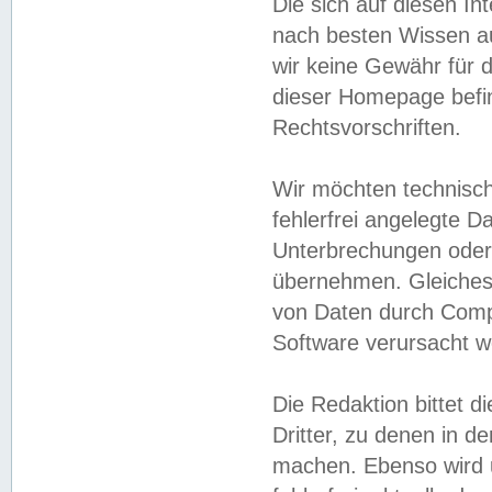
Die sich auf diesen In
nach besten Wissen 
wir keine Gewähr für di
dieser Homepage befin
Rechtsvorschriften.
Wir möchten technisch
fehlerfrei angelegte Da
Unterbrechungen oder 
übernehmen. Gleiches 
von Daten durch Compu
Software verursacht w
Die Redaktion bittet di
Dritter, zu denen in d
machen. Ebenso wird u