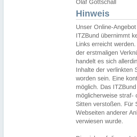
Olaf Gottschall
Hinweis
Unser Online-Angebot 
ITZBund übernimmt kei
Links erreicht werden.
der erstmaligen Verknü
handelt es sich aller
Inhalte der verlinkte
worden sein. Eine kont
möglich. Das ITZBund d
möglicherweise straf- 
Sitten verstoßen. Für
Webseiten anderer Anbi
verwiesen wurde.