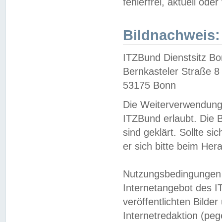
fehlerfrei, aktuell oder
Bildnachweis:
ITZBund Dienstsitz B
Bernkasteler Straße 8
53175 Bonn
Die Weiterverwendung 
ITZBund erlaubt. Die B
sind geklärt. Sollte s
er sich bitte beim He
Nutzungsbedingungen 
Internetangebot des I
veröffentlichten Bilde
Internetredaktion (peg