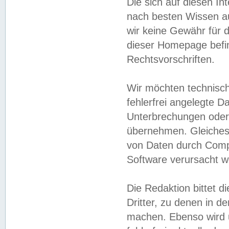
Die sich auf diesen In
nach besten Wissen 
wir keine Gewähr für di
dieser Homepage befin
Rechtsvorschriften.
Wir möchten technisch
fehlerfrei angelegte Da
Unterbrechungen oder 
übernehmen. Gleiches 
von Daten durch Compu
Software verursacht w
Die Redaktion bittet di
Dritter, zu denen in d
machen. Ebenso wird u