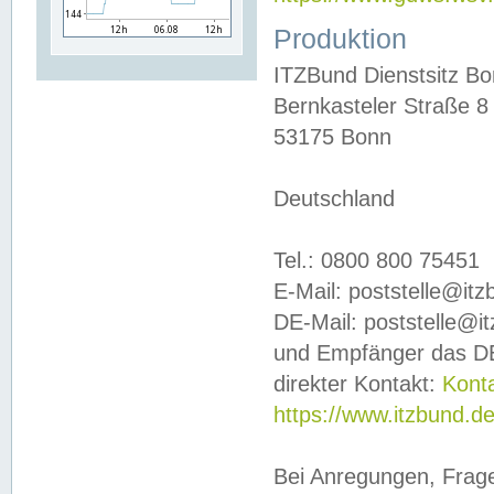
Produktion
ITZBund Dienstsitz B
Bernkasteler Straße 8
53175 Bonn
Deutschland
Tel.: 0800 800 75451
E-Mail: poststelle@it
DE-Mail: poststelle@i
und Empfänger das DE
direkter Kontakt:
Kont
https://www.itzbund.d
Bei Anregungen, Frag