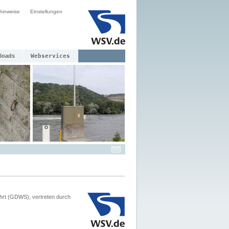
hinweise
Einstellungen
loads
Webservices
hrt (GDWS), vertreten durch