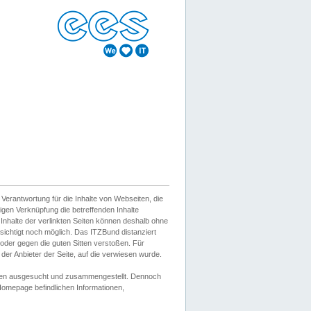
erantwortung für die Inhalte von Webseiten, die
igen Verknüpfung die betreffenden Inhalte
 Inhalte der verlinkten Seiten können deshalb ohne
sichtigt noch möglich. Das ITZBund distanziert
d oder gegen die guten Sitten verstoßen. Für
er Anbieter der Seite, auf die verwiesen wurde.
Wissen ausgesucht und zusammengestellt. Dennoch
r Homepage befindlichen Informationen,