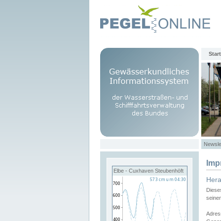
Start
Newsle
Imp
Elbe - Cuxhaven Steubenhöft
Her
Diese
seine
Adres